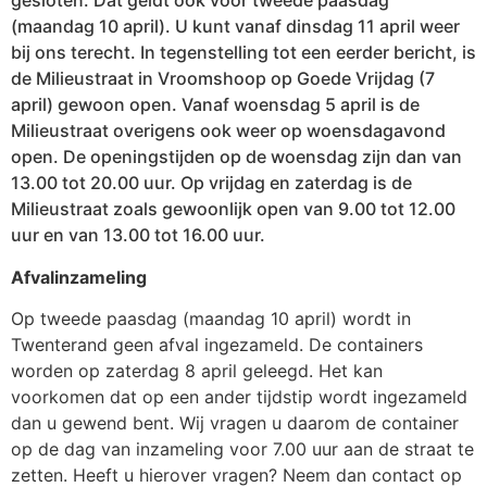
gesloten. Dat geldt ook voor tweede paasdag
(maandag 10 april). U kunt vanaf dinsdag 11 april weer
bij ons terecht. In tegenstelling tot een eerder bericht, is
de Milieustraat in Vroomshoop op Goede Vrijdag (7
april) gewoon open. Vanaf woensdag 5 april is de
Milieustraat overigens ook weer op woensdagavond
open. De openingstijden op de woensdag zijn dan van
13.00 tot 20.00 uur. Op vrijdag en zaterdag is de
Milieustraat zoals gewoonlijk open van 9.00 tot 12.00
uur en van 13.00 tot 16.00 uur.
Afvalinzameling
Op tweede paasdag (maandag 10 april) wordt in
Twenterand geen afval ingezameld. De containers
worden op zaterdag 8 april geleegd. Het kan
voorkomen dat op een ander tijdstip wordt ingezameld
dan u gewend bent. Wij vragen u daarom de container
op de dag van inzameling voor 7.00 uur aan de straat te
zetten. Heeft u hierover vragen? Neem dan contact op