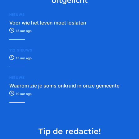
Uitgelicht
NIEUWS
Voor wie het leven moet loslaten
15 uur ago
112 NIEUWS
17 uur ago
NIEUWS
Waarom zie je soms onkruid in onze gemeente
19 uur ago
Tip de redactie!