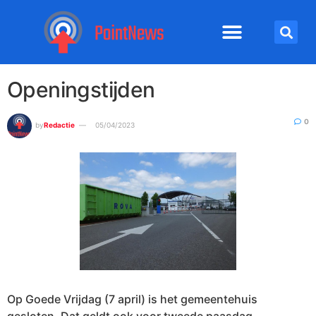
Openingstijden
0
by
Redactie
05/04/2023
Op Goede Vrijdag (7 april) is het gemeentehuis