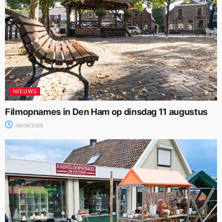
NIEUWS
Filmopnames in Den Ham op dinsdag 11 augustus
06/08/2026