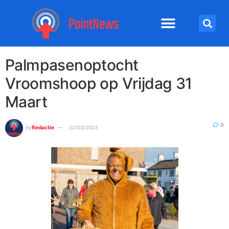
Palmpasenoptocht
Vroomshoop op Vrijdag 31
Maart
0
by
Redactie
22/03/2023