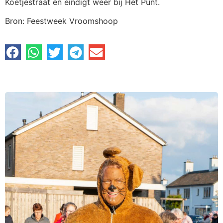
Koetjestraat en eindigt weer bij Het Punt.
Bron: Feestweek Vroomshoop