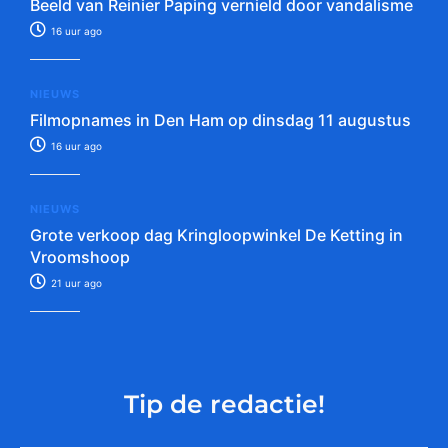
Beeld van Reinier Paping vernield door vandalisme
16 uur ago
NIEUWS
Filmopnames in Den Ham op dinsdag 11 augustus
16 uur ago
NIEUWS
Grote verkoop dag Kringloopwinkel De Ketting in
Vroomshoop
21 uur ago
Tip de redactie!