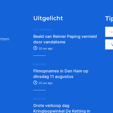
Uitgelicht
Ti
112 NIEUWS
Beeld van Reinier Paping vernield
nten
door vandalisme
20 uur ago
NIEUWS
Filmopnames in Den Ham op
dinsdag 11 augustus
20 uur ago
NIEUWS
Grote verkoop dag
Kringloopwinkel De Ketting in