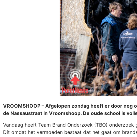
VROOMSHOOP – Afgelopen zondag heeft er door nog onb
de Nassaustraat in Vroomshoop. De oude school is volle
Vandaag heeft Team Brand Onderzoek (TBO) onderzoek ged
Dit omdat het vermoeden bestaat dat het gaat om brands