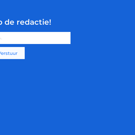
p de redactie!
Verstuur