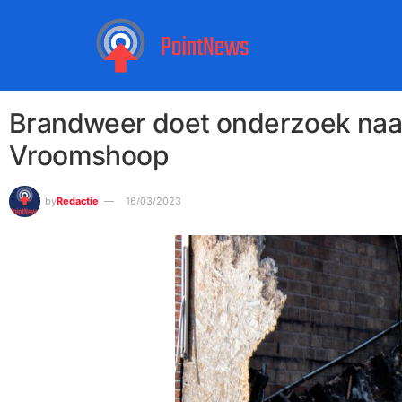
Brandweer doet onderzoek naar
Vroomshoop
by
Redactie
16/03/2023