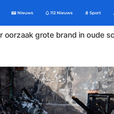
Nieuws
112 Nieuws
Sport
 oorzaak grote brand in oude s