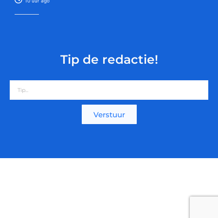
10 uur ago
Tip de redactie!
Verstuur