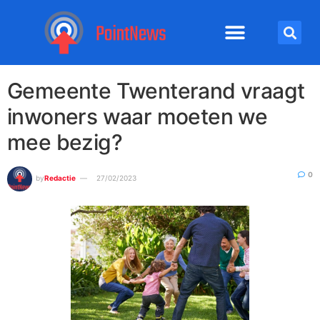
Gemeente Twenterand vraagt
inwoners waar moeten we
mee bezig?
0
by
Redactie
27/02/2023