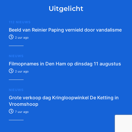
Uitgelicht
112 NIEUWS
Beeld van Reinier Paping vernield door vandalisme
2 uur ago
NIEUWS
Filmopnames in Den Ham op dinsdag 11 augustus
2 uur ago
NIEUWS
Grote verkoop dag Kringloopwinkel De Ketting in
Vroomshoop
7 uur ago