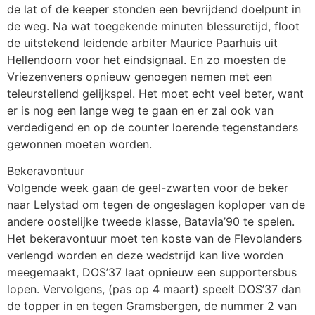
de lat of de keeper stonden een bevrijdend doelpunt in
de weg. Na wat toegekende minuten blessuretijd, floot
de uitstekend leidende arbiter Maurice Paarhuis uit
Hellendoorn voor het eindsignaal. En zo moesten de
Vriezenveners opnieuw genoegen nemen met een
teleurstellend gelijkspel. Het moet echt veel beter, want
er is nog een lange weg te gaan en er zal ook van
verdedigend en op de counter loerende tegenstanders
gewonnen moeten worden.
Bekeravontuur
Volgende week gaan de geel-zwarten voor de beker
naar Lelystad om tegen de ongeslagen koploper van de
andere oostelijke tweede klasse, Batavia’90 te spelen.
Het bekeravontuur moet ten koste van de Flevolanders
verlengd worden en deze wedstrijd kan live worden
meegemaakt, DOS’37 laat opnieuw een supportersbus
lopen. Vervolgens, (pas op 4 maart) speelt DOS’37 dan
de topper in en tegen Gramsbergen, de nummer 2 van