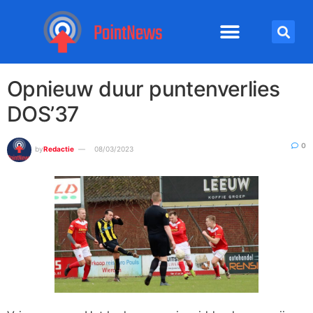
Opnieuw duur puntenverlies
DOS’37
0
by
Redactie
08/03/2023