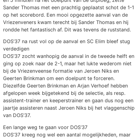
Sander Thomas met een prachtig geplaatst schot de 1-1
op het scorebord. Een mooi opgezette aanval van de
Vriezenveners kwam terecht bij Sander Thomas en hij
rondde het fantastisch af. Dit was tevens de ruststand.
DOS’37 na rust vol op de aanval en SC Elim bleef stug
verdedigen
DOS’37 zocht wanhopig de aanval in de tweede helft en
ging op zoek naar de 2-1, maar het lukte wederom niet
bij de Vriezenveense formatie van Jeroen Niks en
Geerten Brinkman om een doelpunt te forceren.
Diezelfde Geerten Brinkman en Arjan Verhoef hebben
afgelopen week bijgetekend bij de selectie, als resp.
assistent-trainer en keeperstrainer en gaan dus nog een
jaartje assisteren naast Jeroen Niks bij het vlaggenschip
van DOS’37.
Een lange weg te gaan voor DOS’37
DOS’37 kreeg nog wel een aantal mogelijkheden, maar