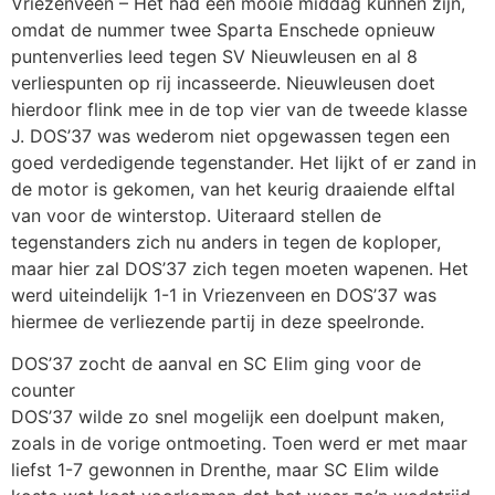
Vriezenveen – Het had een mooie middag kunnen zijn,
omdat de nummer twee Sparta Enschede opnieuw
puntenverlies leed tegen SV Nieuwleusen en al 8
verliespunten op rij incasseerde. Nieuwleusen doet
hierdoor flink mee in de top vier van de tweede klasse
J. DOS’37 was wederom niet opgewassen tegen een
goed verdedigende tegenstander. Het lijkt of er zand in
de motor is gekomen, van het keurig draaiende elftal
van voor de winterstop. Uiteraard stellen de
tegenstanders zich nu anders in tegen de koploper,
maar hier zal DOS’37 zich tegen moeten wapenen. Het
werd uiteindelijk 1-1 in Vriezenveen en DOS’37 was
hiermee de verliezende partij in deze speelronde.
DOS’37 zocht de aanval en SC Elim ging voor de
counter
DOS’37 wilde zo snel mogelijk een doelpunt maken,
zoals in de vorige ontmoeting. Toen werd er met maar
liefst 1-7 gewonnen in Drenthe, maar SC Elim wilde