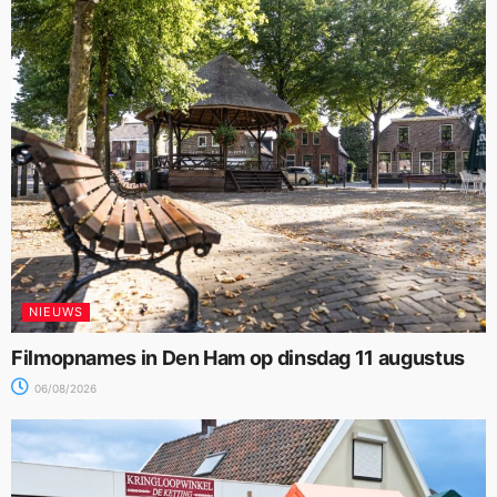
NIEUWS
Filmopnames in Den Ham op dinsdag 11 augustus
06/08/2026