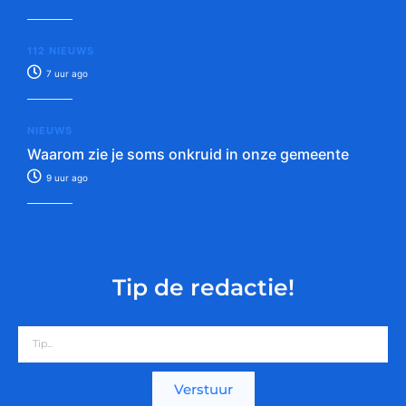
112 NIEUWS
7 uur ago
NIEUWS
Waarom zie je soms onkruid in onze gemeente
9 uur ago
Tip de redactie!
Verstuur