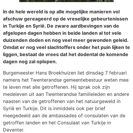
In de hele wereld is op alle mogelijke manieren vol
afschuw gereageerd op de vreselijke gebeurtenissen
in Turkije en Syrië. De zware aardbevingen van de
afgelopen dagen hebben in beide landen al tot vele
duizenden doden en nog veel meer gewonden geleid.
Omdat er nog veel slachtoffers onder het puin lijken te
liggen, bestaat de vrees dat het dodental de komende
dagen nog zal oplopen.
Burgemeester Hans Broekhuizen liet dinsdag 7 februari
namens het Twenterandse gemeentebestuur weten mee
te leven met alle getroffenen. Hij sprak ook zijn
medeleven uit aan Twenterandse familieleden en andere
naasten van de getroffenen van het natuurgeweld in
Syrië en Turkije. Dit is inmiddels ook per brief
meegedeeld aan de ambassades of consulaten van de
getroffen landen en het Consulaat van Turkije in
Deventer.