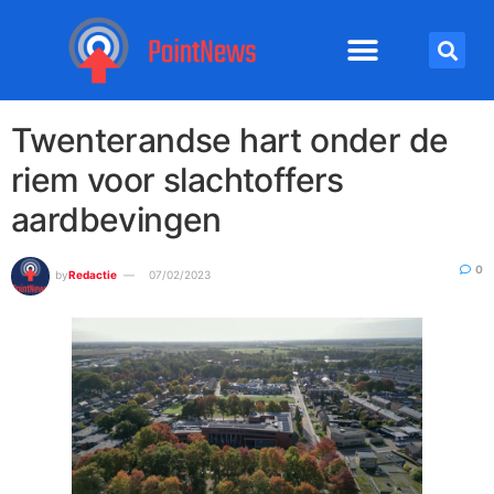
Twenterandse hart onder de
riem voor slachtoffers
aardbevingen
0
by
Redactie
07/02/2023