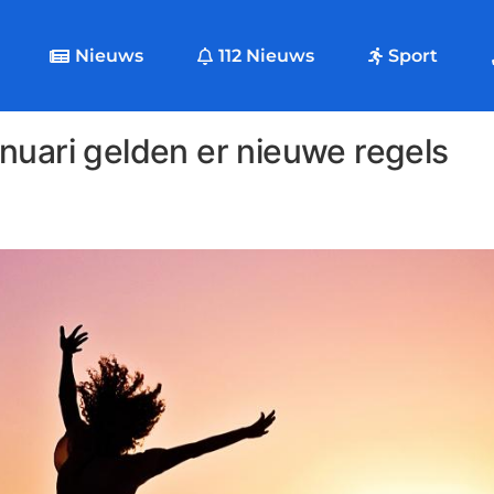
Nieuws
112 Nieuws
Sport
nuari gelden er nieuwe regels