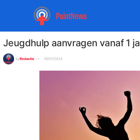
Jeugdhulp aanvragen vanaf 1 ja
by
Redactie
19/01/2023