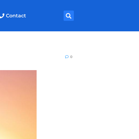
Contact
0