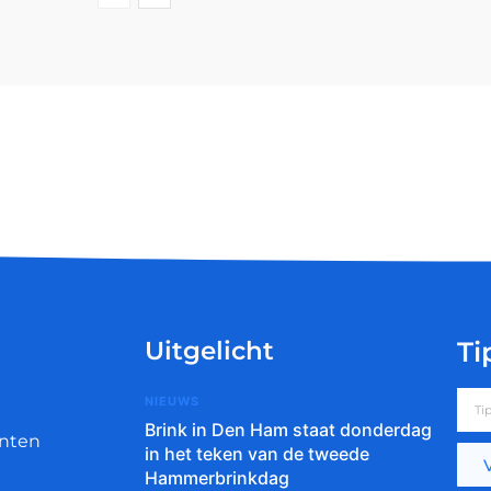
Uitgelicht
Ti
NIEUWS
Brink in Den Ham staat donderdag
nten
in het teken van de tweede
Hammerbrinkdag