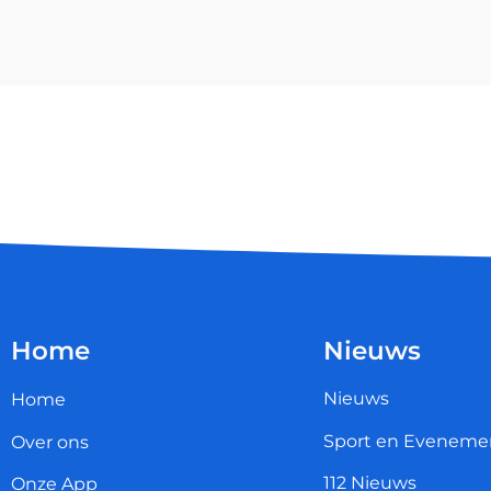
Home
Nieuws
Nieuws
Home
Sport en Eveneme
Over ons
112 Nieuws
Onze App