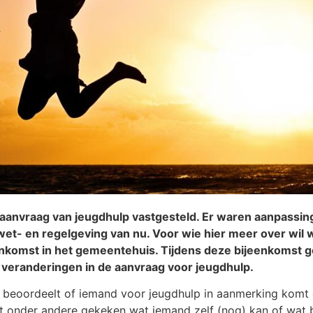
aanvraag van jeugdhulp vastgesteld. Er waren aanpassi
et- en regelgeving van nu. Voor wie hier meer over wil 
eenkomst in het gemeentehuis. Tijdens deze bijeenkomst
veranderingen in de aanvraag voor jeugdhulp.
e beoordeelt of iemand voor jeugdhulp in aanmerking komt
dt onder andere gekeken wat iemand zelf (nog) kan of wat b