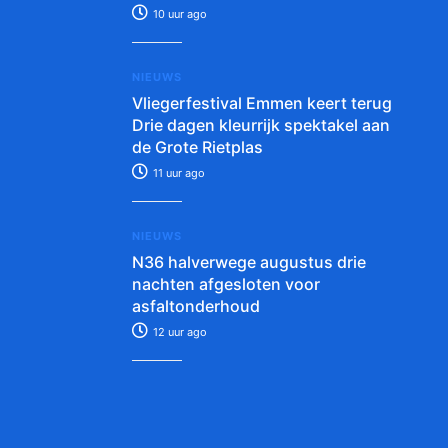
10 uur ago
NIEUWS
Vliegerfestival Emmen keert terug
Drie dagen kleurrijk spektakel aan
de Grote Rietplas
11 uur ago
NIEUWS
N36 halverwege augustus drie
nachten afgesloten voor
asfaltonderhoud
12 uur ago