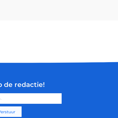
p de redactie!
Verstuur