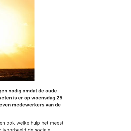
ngen nodig omdat de oude
weten is er op woensdag 25
 geven medewerkers van de
 en ook welke hulp het meest
ijvoorbeeld de sociale