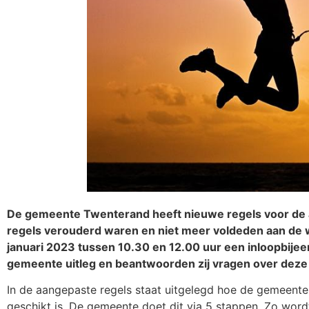
De gemeente Twenterand heeft nieuwe regels voor de 
regels verouderd waren en niet meer voldeden aan de w
januari 2023 tussen 10.30 en 12.00 uur een inloopbij
gemeente uitleg en beantwoorden zij vragen over deze 
In de aangepaste regels staat uitgelegd hoe de gemeent
geschikt is. De gemeente doet dit via 5 stappen. Zo wor