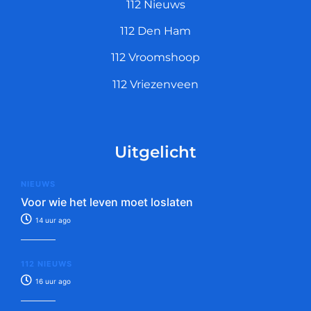
112 Nieuws
112 Den Ham
112 Vroomshoop
112 Vriezenveen
Uitgelicht
NIEUWS
Voor wie het leven moet loslaten
14 uur ago
112 NIEUWS
16 uur ago