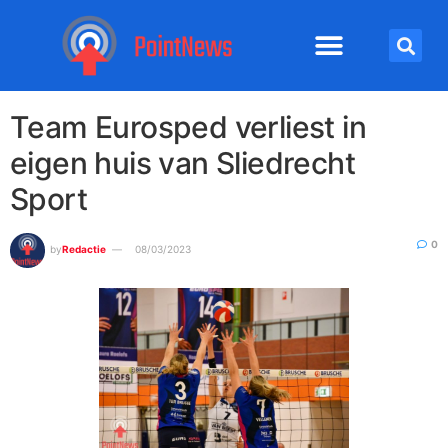
Team Eurosped verliest in
eigen huis van Sliedrecht
Sport
0
by
Redactie
08/03/2023