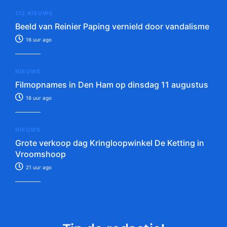
112 NIEUWS
Beeld van Reinier Paping vernield door vandalisme
16 uur ago
NIEUWS
Filmopnames in Den Ham op dinsdag 11 augustus
16 uur ago
NIEUWS
Grote verkoop dag Kringloopwinkel De Ketting in
Vroomshoop
21 uur ago