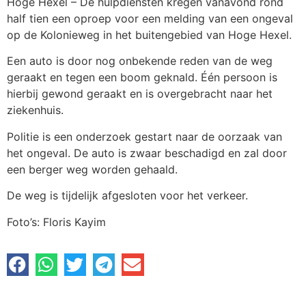
Hoge Hexel – De hulpdiensten kregen vanavond rond
half tien een oproep voor een melding van een ongeval
op de Kolonieweg in het buitengebied van Hoge Hexel.
Een auto is door nog onbekende reden van de weg
geraakt en tegen een boom geknald. Één persoon is
hierbij gewond geraakt en is overgebracht naar het
ziekenhuis.
Politie is een onderzoek gestart naar de oorzaak van
het ongeval. De auto is zwaar beschadigd en zal door
een berger weg worden gehaald.
De weg is tijdelijk afgesloten voor het verkeer.
Foto’s: Floris Kayim