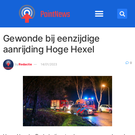
Gewonde bij eenzijdige
aanrijding Hoge Hexel
0
by
Redactie
14/01/2023