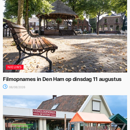
NIEUWS
Filmopnames in Den Ham op dinsdag 11 augustus
06/08/2026