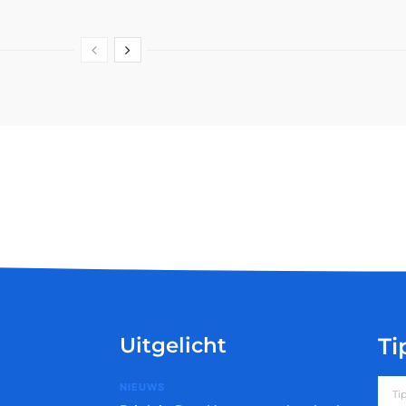
Uitgelicht
Ti
NIEUWS