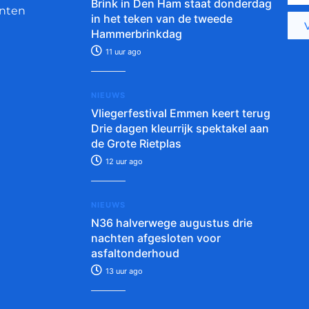
Brink in Den Ham staat donderdag
nten
in het teken van de tweede
Hammerbrinkdag
11 uur ago
NIEUWS
Vliegerfestival Emmen keert terug
Drie dagen kleurrijk spektakel aan
de Grote Rietplas
12 uur ago
NIEUWS
N36 halverwege augustus drie
nachten afgesloten voor
asfaltonderhoud
13 uur ago