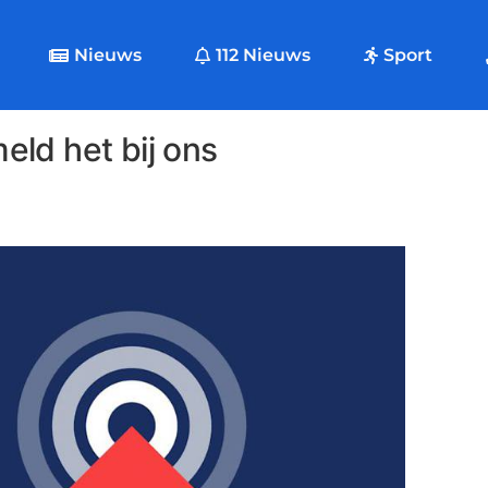
Nieuws
112 Nieuws
Sport
ld het bij ons