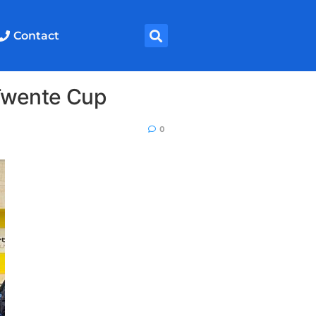
Contact
 Twente Cup
0