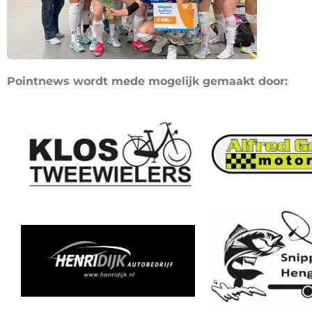
Pointnews wordt mede mogelijk gemaakt door: