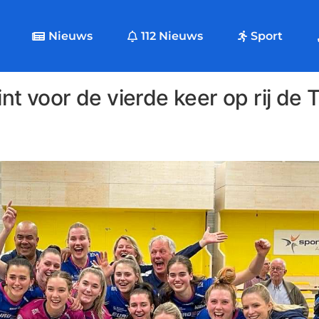
Nieuws
112 Nieuws
Sport
 voor de vierde keer op rij de