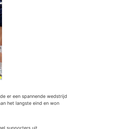
de er een spannende wedstrijd
an het langste eind en won
el supporters uit