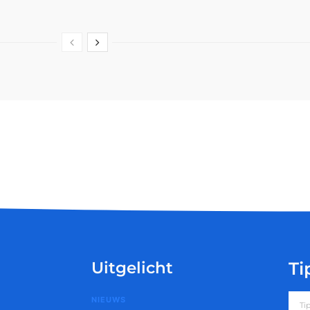
Uitgelicht
Ti
NIEUWS