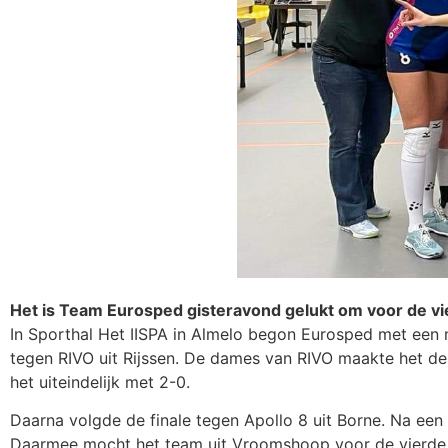
Het is Team Eurosped gisteravond gelukt om voor de vi
In Sporthal Het IISPA in Almelo begon Eurosped met een
tegen RIVO uit Rijssen. De dames van RIVO maakte het d
het uiteindelijk met 2-0.
Daarna volgde de finale tegen Apollo 8 uit Borne. Na ee
Daarmee mocht het team uit Vroomshoop voor de vierde k