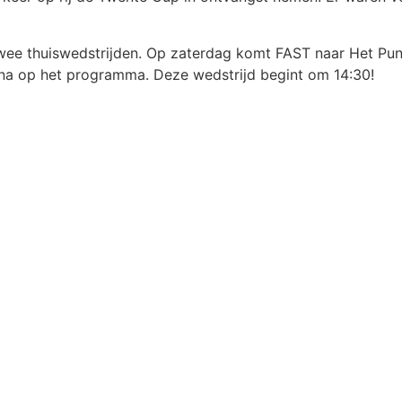
ee thuiswedstrijden. Op zaterdag komt FAST naar Het Punt
ena op het programma. Deze wedstrijd begint om 14:30!