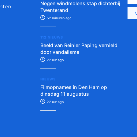
Negen windmolens stap dichterbij
nten
Twenterand
52 minuten ago
112 NIEUWS
Beeld van Reinier Paping vernield
door vandalisme
22 uur ago
NIEUWS
Filmopnames in Den Ham op
dinsdag 11 augustus
22 uur ago