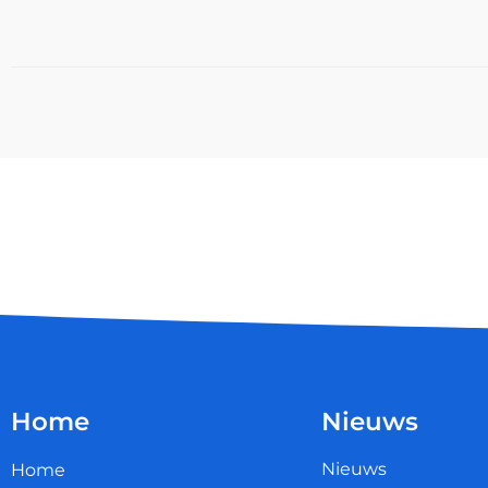
Home
Nieuws
Nieuws
Home