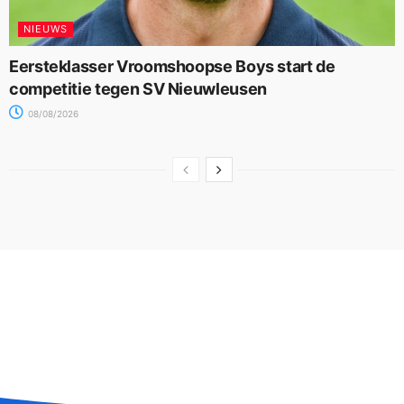
NIEUWS
Eersteklasser Vroomshoopse Boys start de
competitie tegen SV Nieuwleusen
08/08/2026