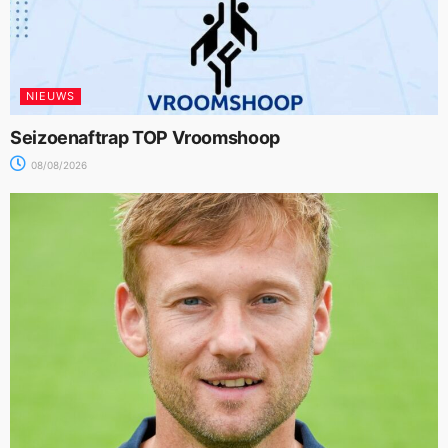
NIEUWS
Seizoenaftrap TOP Vroomshoop
08/08/2026