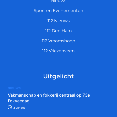
Nieuws
Sport en Evenementen
112 Nieuws
112 Den Ham
112 Vroomshoop
112 Vriezenveen
Uitgelicht
NIEUWS
Vakmanschap en fokkerij centraal op 73e
Fokveedag
2 uur ago