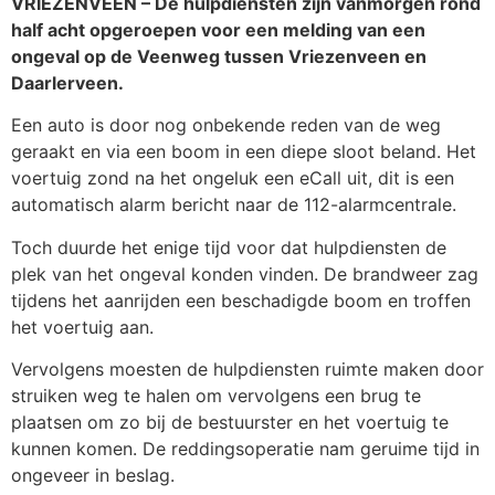
VRIEZENVEEN – De hulpdiensten zijn vanmorgen rond
half acht opgeroepen voor een melding van een
ongeval op de Veenweg tussen Vriezenveen en
Daarlerveen.
Een auto is door nog onbekende reden van de weg
geraakt en via een boom in een diepe sloot beland. Het
voertuig zond na het ongeluk een eCall uit, dit is een
automatisch alarm bericht naar de 112-alarmcentrale.
Toch duurde het enige tijd voor dat hulpdiensten de
plek van het ongeval konden vinden. De brandweer zag
tijdens het aanrijden een beschadigde boom en troffen
het voertuig aan.
Vervolgens moesten de hulpdiensten ruimte maken door
struiken weg te halen om vervolgens een brug te
plaatsen om zo bij de bestuurster en het voertuig te
kunnen komen. De reddingsoperatie nam geruime tijd in
ongeveer in beslag.