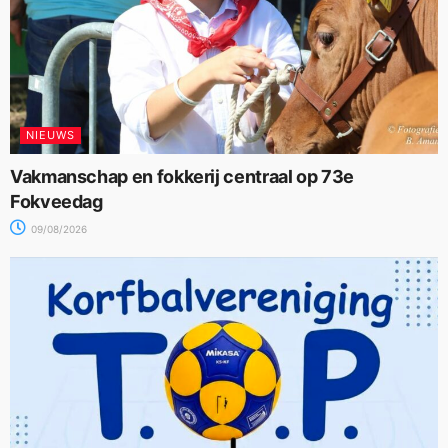
NIEUWS
Vakmanschap en fokkerij centraal op 73e
Fokveedag
09/08/2026