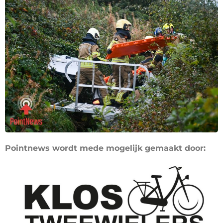
Pointnews wordt mede mogelijk gemaakt door: