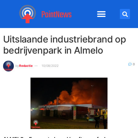
Uitslaande industriebrand op
bedrijvenpark in Almelo
0
by
Redactie
10/08/2022