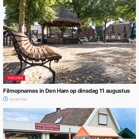
NIEUWS
Filmopnames in Den Ham op dinsdag 11 augustus
06/08/2026