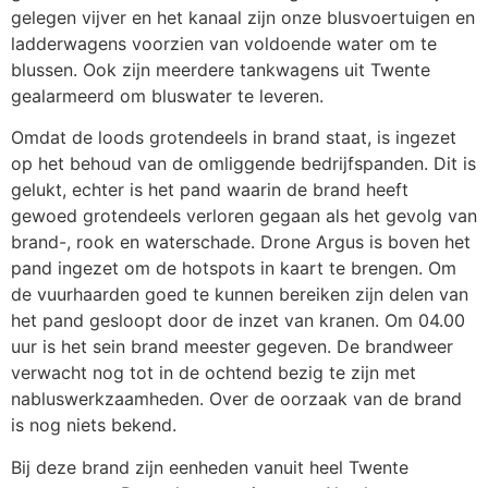
gelegen vijver en het kanaal zijn onze blusvoertuigen en
ladderwagens voorzien van voldoende water om te
blussen. Ook zijn meerdere tankwagens uit Twente
gealarmeerd om bluswater te leveren.
Omdat de loods grotendeels in brand staat, is ingezet
op het behoud van de omliggende bedrijfspanden. Dit is
gelukt, echter is het pand waarin de brand heeft
gewoed grotendeels verloren gegaan als het gevolg van
brand-, rook en waterschade. Drone Argus is boven het
pand ingezet om de hotspots in kaart te brengen. Om
de vuurhaarden goed te kunnen bereiken zijn delen van
het pand gesloopt door de inzet van kranen. Om 04.00
uur is het sein brand meester gegeven. De brandweer
verwacht nog tot in de ochtend bezig te zijn met
nabluswerkzaamheden. Over de oorzaak van de brand
is nog niets bekend.
Bij deze brand zijn eenheden vanuit heel Twente