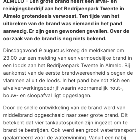
ALMELO – Een grote brand heeft een afval- en
reinigingsbedrijf aan het Bedrijvenpark Twente in
Almelo grotendeels verwoest. Ten tijde van het
uitbreken van de brand was niemand in het pand
aanwezig. Er zijn geen gewonden gevallen. Over de
oorzaak van de brand is nog niets bekend.
Dinsdagavond 9 augustus kreeg de meldkamer om
23.00 uur een melding van een vermoedelijke brand in
een loods aan het Bedrijvenpark Twente in Almelo. Bij
aankomst van de eerste brandweereenheid sloegen de
vlammen al uit de loods. In het pand bevindt zich een
afvalverwerkingsbedrijf waarin voornamelijk hout-,
bouw- en sloopafval ligt opgeslagen.
Door de snelle ontwikkeling van de brand werd van
middelbrand opgeschaald naar zeer grote brand. Dit
betekent dat vier tankautospuiten zijn ingezet om te
brand te bestrijden. Ook werd een groot watertransport
gealarmeerd voor de waterwinning. Vanuit een nabij