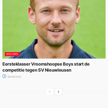
NIEUWS
Eersteklasser Vroomshoopse Boys start de
competitie tegen SV Nieuwleusen
08/08/2026