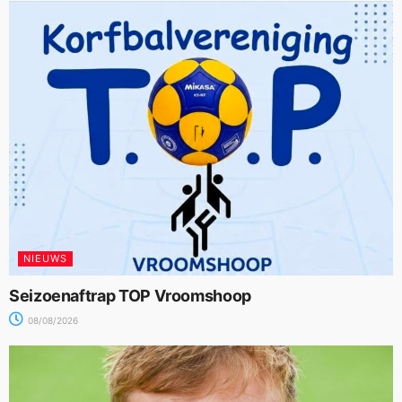
NIEUWS
Seizoenaftrap TOP Vroomshoop
08/08/2026