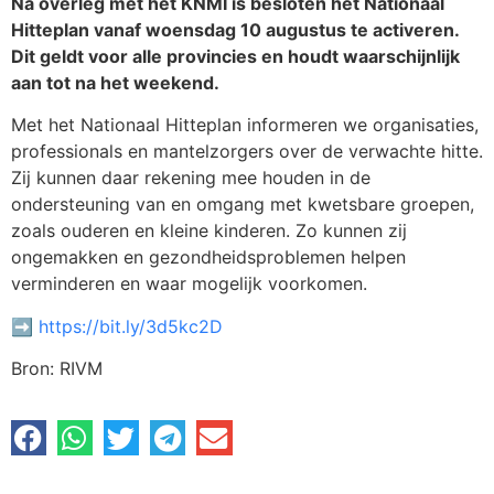
Na overleg met het KNMI is besloten het Nationaal
Hitteplan vanaf woensdag 10 augustus te activeren.
Dit geldt voor alle provincies en houdt waarschijnlijk
aan tot na het weekend.
Met het Nationaal Hitteplan informeren we organisaties,
professionals en mantelzorgers over de verwachte hitte.
Zij kunnen daar rekening mee houden in de
ondersteuning van en omgang met kwetsbare groepen,
zoals ouderen en kleine kinderen. Zo kunnen zij
ongemakken en gezondheidsproblemen helpen
verminderen en waar mogelijk voorkomen.
➡️
https://bit.ly/3d5kc2D
Bron: RIVM