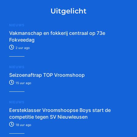
Uitgelicht
NIEUWS
Vakmanschap en fokkerij centraal op 73e
Fokveedag
2 uur ago
NIEUWS
Seizoenaftrap TOP Vroomshoop
15 uur ago
NIEUWS
Eersteklasser Vroomshoopse Boys start de
competitie tegen SV Nieuwleusen
18 uur ago