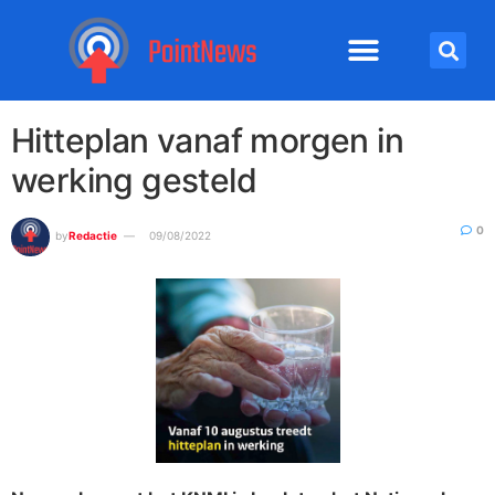
Hitteplan vanaf morgen in
werking gesteld
0
by
Redactie
09/08/2022