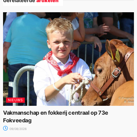
Gerelateerde
artikelen
NIEUWS
Vakmanschap en fokkerij centraal op 73e
Fokveedag
09/08/2026