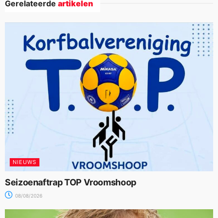
Gerelateerde
artikelen
NIEUWS
Seizoenaftrap TOP Vroomshoop
08/08/2026