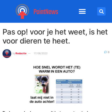
Pas op! voor je het weet, is het
voor dieren te heet.
0
by
Redactie
17/06/2022