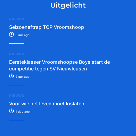
Uitgelicht
NIEUWS
Seizoenaftrap TOP Vroomshoop
6 uur ago
NIEUWS
Eersteklasser Vroomshoopse Boys start de
competitie tegen SV Nieuwleusen
9 uur ago
NIEUWS
Voor wie het leven moet loslaten
1 dag ago