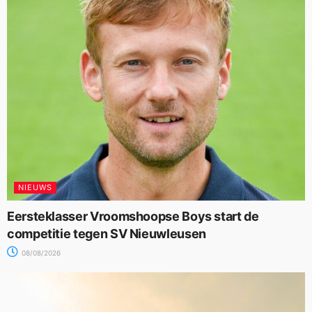
NIEUWS
Eersteklasser Vroomshoopse Boys start de
competitie tegen SV Nieuwleusen
08/08/2026