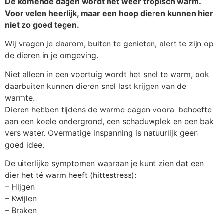
De komende dagen wordt het weer tropisch warm.
Voor velen heerlijk, maar een hoop dieren kunnen hier
niet zo goed tegen.
Wij vragen je daarom, buiten te genieten, alert te zijn op
de dieren in je omgeving.
Niet alleen in een voertuig wordt het snel te warm, ook
daarbuiten kunnen dieren snel last krijgen van de
warmte.
Dieren hebben tijdens de warme dagen vooral behoefte
aan een koele ondergrond, een schaduwplek en een bak
vers water. Overmatige inspanning is natuurlijk geen
goed idee.
De uiterlijke symptomen waaraan je kunt zien dat een
dier het té warm heeft (hittestress):
– Hijgen
– Kwijlen
– Braken