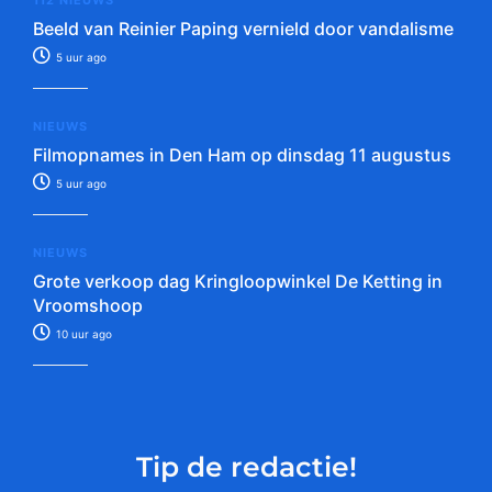
112 NIEUWS
Beeld van Reinier Paping vernield door vandalisme
5 uur ago
NIEUWS
Filmopnames in Den Ham op dinsdag 11 augustus
5 uur ago
NIEUWS
Grote verkoop dag Kringloopwinkel De Ketting in
Vroomshoop
10 uur ago
Tip de redactie!