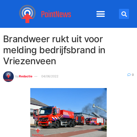
Brandweer rukt uit voor
melding bedrijfsbrand in
Vriezenveen
0
by
Redactie
04/06/2022