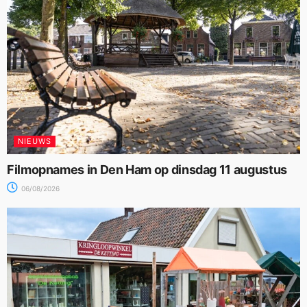
NIEUWS
Filmopnames in Den Ham op dinsdag 11 augustus
06/08/2026