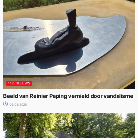
112 NIEUWS
Beeld van Reinier Paping vernield door vandalisme
06/08/2026