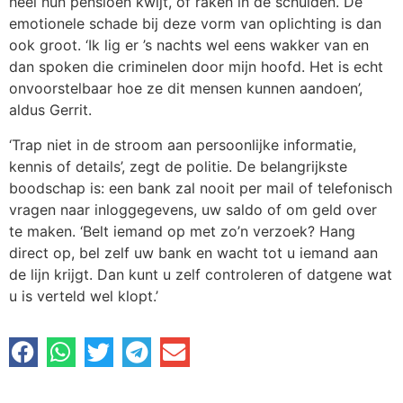
heel hun pensioen kwijt, of raken in de schulden. De
emotionele schade bij deze vorm van oplichting is dan
ook groot. ‘Ik lig er ’s nachts wel eens wakker van en
dan spoken die criminelen door mijn hoofd. Het is echt
onvoorstelbaar hoe ze dit mensen kunnen aandoen’,
aldus Gerrit.
‘Trap niet in de stroom aan persoonlijke informatie,
kennis of details’, zegt de politie. De belangrijkste
boodschap is: een bank zal nooit per mail of telefonisch
vragen naar inloggegevens, uw saldo of om geld over
te maken. ‘Belt iemand op met zo’n verzoek? Hang
direct op, bel zelf uw bank en wacht tot u iemand aan
de lijn krijgt. Dan kunt u zelf controleren of datgene wat
u is verteld wel klopt.’