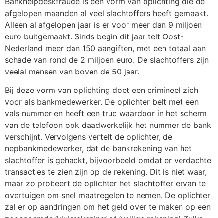
Bankhelpdeskfraude is een vorm van oplichting die de
afgelopen maanden al veel slachtoffers heeft gemaakt.
Alleen al afgelopen jaar is er voor meer dan 9 miljoen
euro buitgemaakt. Sinds begin dit jaar telt Oost-
Nederland meer dan 150 aangiften, met een totaal aan
schade van rond de 2 miljoen euro. De slachtoffers zijn
veelal mensen van boven de 50 jaar.
Bij deze vorm van oplichting doet een crimineel zich
voor als bankmedewerker. De oplichter belt met een
vals nummer en heeft een truc waardoor in het scherm
van de telefoon ook daadwerkelijk het nummer de bank
verschijnt. Vervolgens vertelt de oplichter, de
nepbankmedewerker, dat de bankrekening van het
slachtoffer is gehackt, bijvoorbeeld omdat er verdachte
transacties te zien zijn op de rekening. Dit is niet waar,
maar zo probeert de oplichter het slachtoffer ervan te
overtuigen om snel maatregelen te nemen. De oplichter
zal er op aandringen om het geld over te maken op een