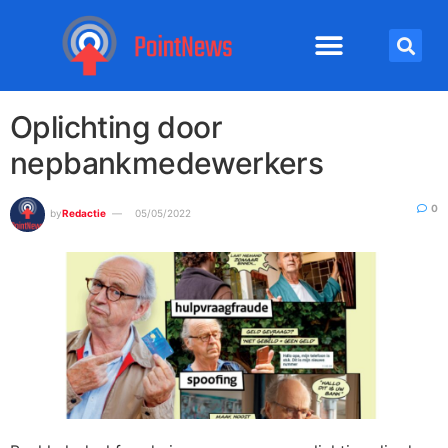
Oplichting door
nepbankmedewerkers
0
by
Redactie
05/05/2022