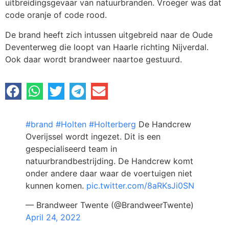
uitbreidingsgevaar van natuurbranden. Vroeger was dat
code oranje of code rood.
De brand heeft zich intussen uitgebreid naar de Oude
Deventerweg die loopt van Haarle richting Nijverdal.
Ook daar wordt brandweer naartoe gestuurd.
#brand
#Holten
#Holterberg
De Handcrew
Overijssel wordt ingezet. Dit is een
gespecialiseerd team in
natuurbrandbestrijding. De Handcrew komt
onder andere daar waar de voertuigen niet
kunnen komen.
pic.twitter.com/8aRKsJi0SN
— Brandweer Twente (@BrandweerTwente)
April 24, 2022