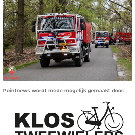
Pointnews wordt mede mogelijk gemaakt door: