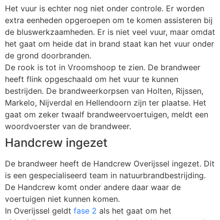
Het vuur is echter nog niet onder controle. Er worden
extra eenheden opgeroepen om te komen assisteren bij
de bluswerkzaamheden. Er is niet veel vuur, maar omdat
het gaat om heide dat in brand staat kan het vuur onder
de grond doorbranden.
De rook is tot in Vroomshoop te zien. De brandweer
heeft flink opgeschaald om het vuur te kunnen
bestrijden. De brandweerkorpsen van Holten, Rijssen,
Markelo, Nijverdal en Hellendoorn zijn ter plaatse. Het
gaat om zeker twaalf brandweervoertuigen, meldt een
woordvoerster van de brandweer.
Handcrew ingezet
De brandweer heeft de Handcrew Overijssel ingezet. Dit
is een gespecialiseerd team in natuurbrandbestrijding.
De Handcrew komt onder andere daar waar de
voertuigen niet kunnen komen.
In Overijssel geldt
fase 2
als het gaat om het