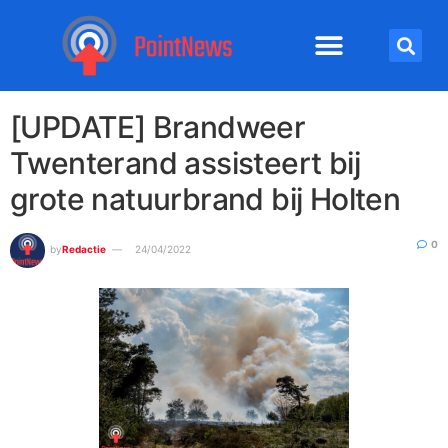
[UPDATE] Brandweer
Twenterand assisteert bij
grote natuurbrand bij Holten
0
by
Redactie
24/04/2022