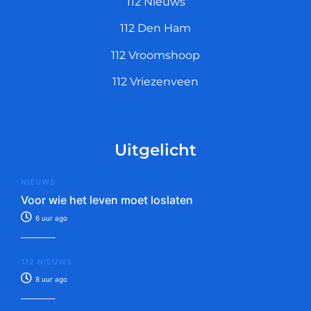
112 Nieuws
112 Den Ham
112 Vroomshoop
112 Vriezenveen
Uitgelicht
NIEUWS
Voor wie het leven moet loslaten
6 uur ago
112 NIEUWS
8 uur ago