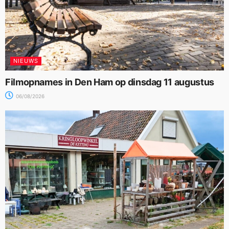
NIEUWS
Filmopnames in Den Ham op dinsdag 11 augustus
06/08/2026