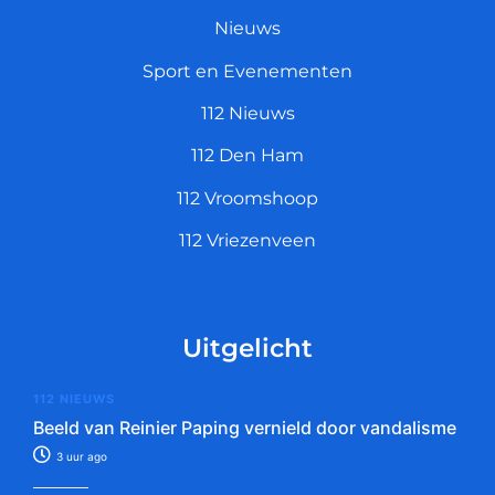
Nieuws
Sport en Evenementen
112 Nieuws
112 Den Ham
112 Vroomshoop
112 Vriezenveen
Uitgelicht
112 NIEUWS
Beeld van Reinier Paping vernield door vandalisme
3 uur ago