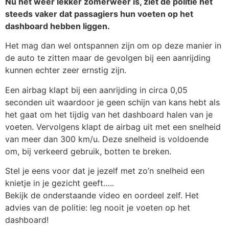
Nu het weer lekker zomerweer is, ziet de politie het
steeds vaker dat passagiers hun voeten op het
dashboard hebben liggen.
Het mag dan wel ontspannen zijn om op deze manier in
de auto te zitten maar de gevolgen bij een aanrijding
kunnen echter zeer ernstig zijn.
Een airbag klapt bij een aanrijding in circa 0,05
seconden uit waardoor je geen schijn van kans hebt als
het gaat om het tijdig van het dashboard halen van je
voeten. Vervolgens klapt de airbag uit met een snelheid
van meer dan 300 km/u. Deze snelheid is voldoende
om, bij verkeerd gebruik, botten te breken.
Stel je eens voor dat je jezelf met zo’n snelheid een
knietje in je gezicht geeft…..
Bekijk de onderstaande video en oordeel zelf. Het
advies van de politie: leg nooit je voeten op het
dashboard!