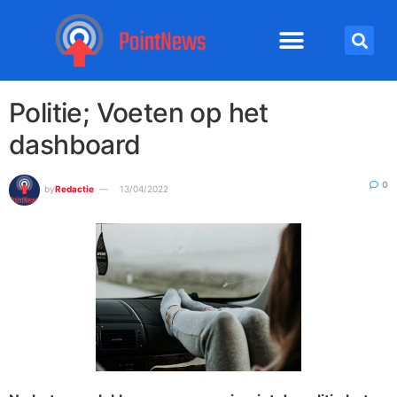
Politie; Voeten op het
dashboard
0
by
Redactie
13/04/2022