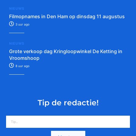
NIEUWS
Filmopnames in Den Ham op dinsdag 11 augustus
3 uur ago
NIEUWS
Grote verkoop dag Kringloopwinkel De Ketting in
Vroomshoop
8 uur ago
Tip de redactie!