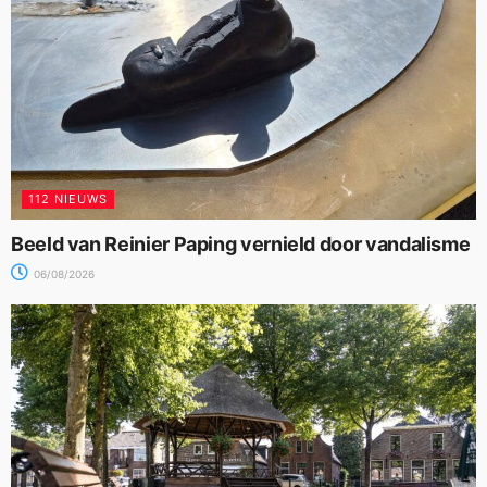
112 NIEUWS
Beeld van Reinier Paping vernield door vandalisme
06/08/2026