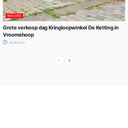
NIEUWS
Grote verkoop dag Kringloopwinkel De Ketting in
Vroomshoop
06/08/2026