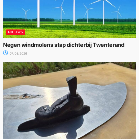
NIEUWS
Negen windmolens stap dichterbij Twenterand
07/08/2026