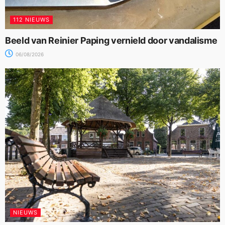
112 NIEUWS
Beeld van Reinier Paping vernield door vandalisme
06/08/2026
NIEUWS