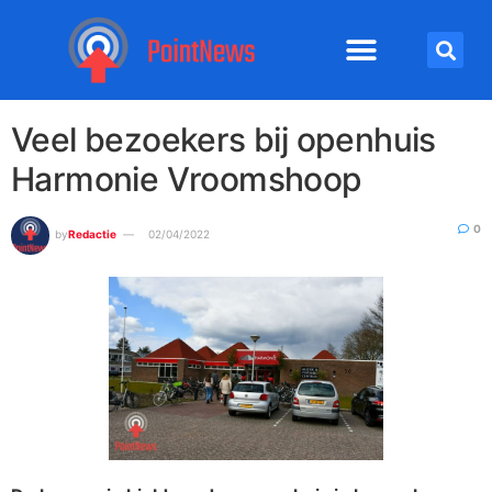
Veel bezoekers bij openhuis
Harmonie Vroomshoop
0
by
Redactie
02/04/2022