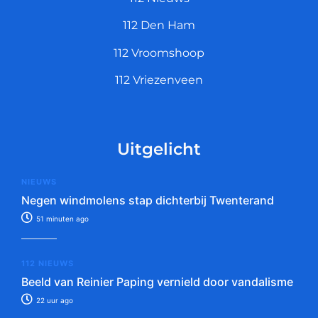
112 Den Ham
112 Vroomshoop
112 Vriezenveen
Uitgelicht
NIEUWS
Negen windmolens stap dichterbij Twenterand
51 minuten ago
112 NIEUWS
Beeld van Reinier Paping vernield door vandalisme
22 uur ago