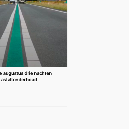
 augustus drie nachten
r asfaltonderhoud