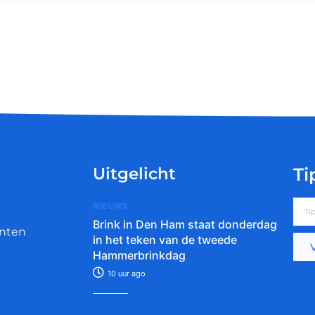
Uitgelicht
Ti
NIEUWS
Brink in Den Ham staat donderdag
nten
in het teken van de tweede
Hammerbrinkdag
10 uur ago