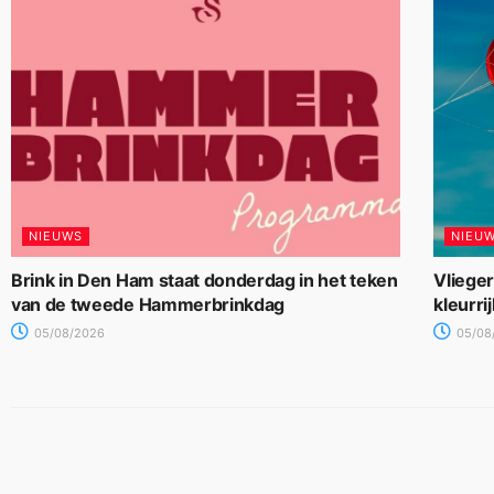
NIEUWS
NIEU
Brink in Den Ham staat donderdag in het teken
Vliege
van de tweede Hammerbrinkdag
kleurri
05/08/2026
05/08