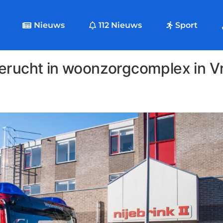
Nieuws
112 Nieuws
Sport
gerucht in woonzorgcomplex in