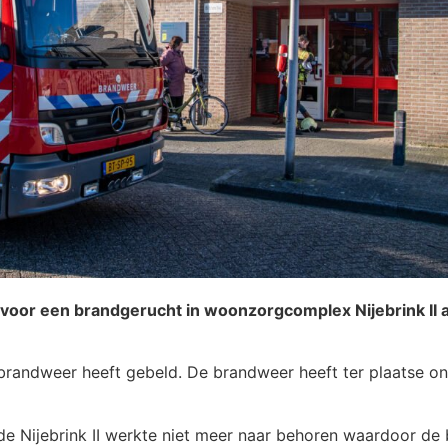
or een brandgerucht in woonzorgcomplex Nijebrink II a
brandweer heeft gebeld. De brandweer heeft ter plaatse o
 de Nijebrink II werkte niet meer naar behoren waardoor de