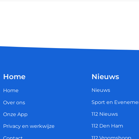
Home
Nieuws
Nieuws
Home
Sport en Eveneme
Over ons
112 Nieuws
Onze App
112 Den Ham
Privacy en werkwijze
112 Vroomshoop
Contact