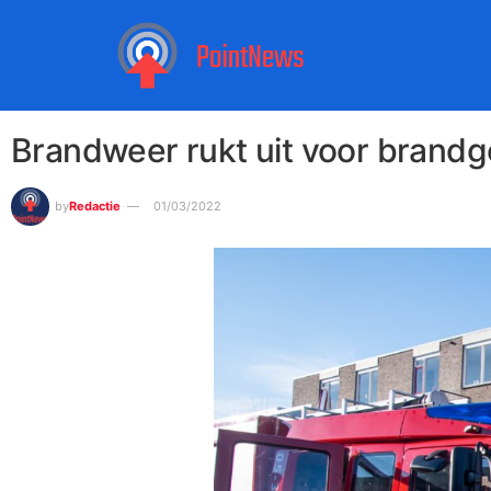
Brandweer rukt uit voor brand
by
Redactie
01/03/2022