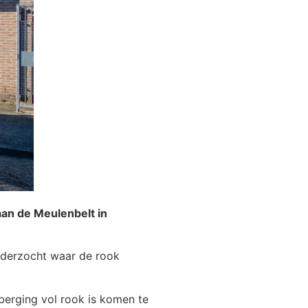
an de Meulenbelt in
nderzocht waar de rook
 berging vol rook is komen te