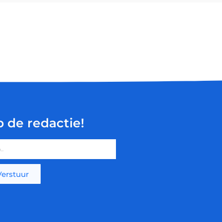
p de redactie!
Verstuur