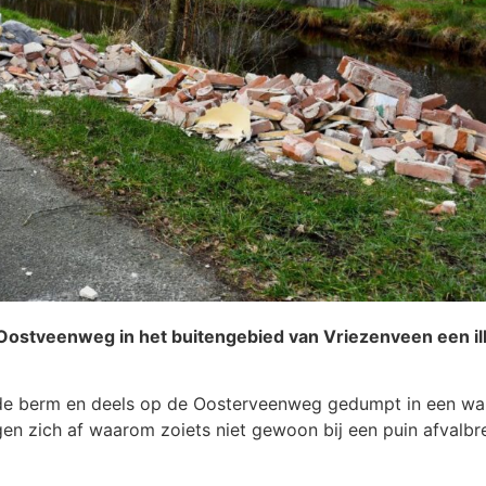
tveenweg in het buitengebied van Vriezenveen een ille
in de berm en deels op de Oosterveenweg gedumpt in een w
en zich af waarom zoiets niet gewoon bij een puin afvalbr