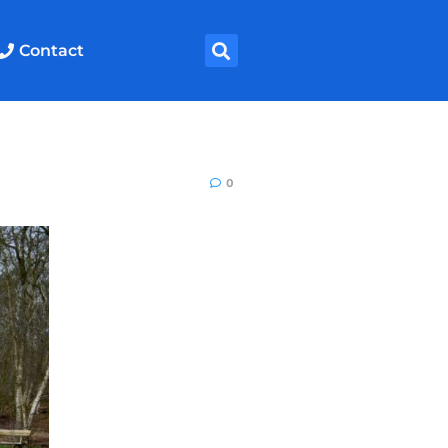
Contact
0