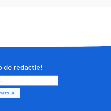
p de redactie!
Verstuur