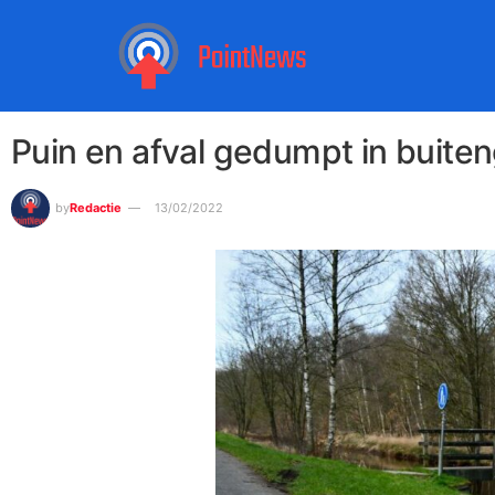
Puin en afval gedumpt in buite
by
Redactie
13/02/2022