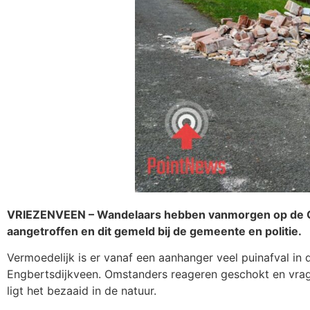
VRIEZENVEEN – Wandelaars hebben vanmorgen op de Oos
aangetroffen en dit gemeld bij de gemeente en politie.
Vermoedelijk is er vanaf een aanhanger veel puinafval 
Engbertsdijkveen. Omstanders reageren geschokt en vrag
ligt het bezaaid in de natuur.