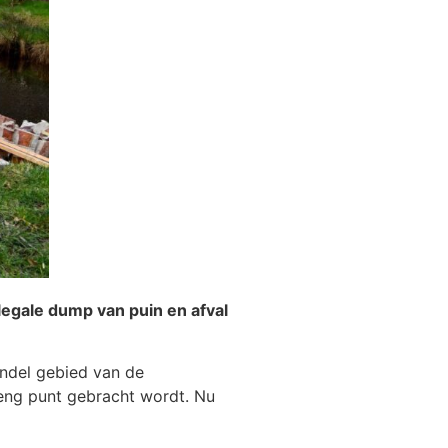
gale dump van puin en afval
andel gebied van de
eng punt gebracht wordt. Nu