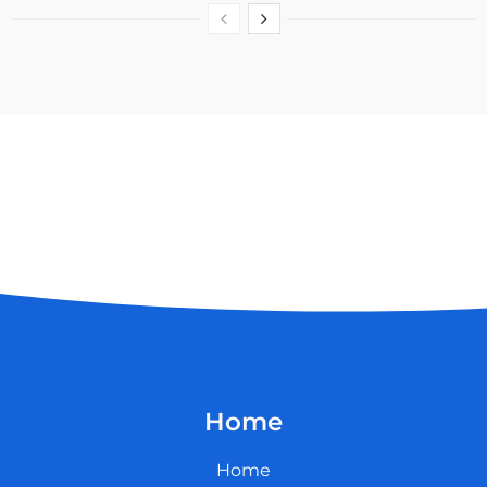
Home
Home