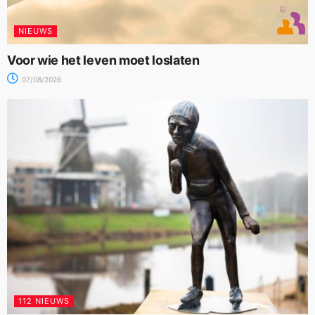
NIEUWS
Voor wie het leven moet loslaten
07/08/2026
112 NIEUWS