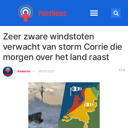
Zeer zware windstoten
verwacht van storm Corrie die
morgen over het land raast
0
by
Redactie
30/01/2022