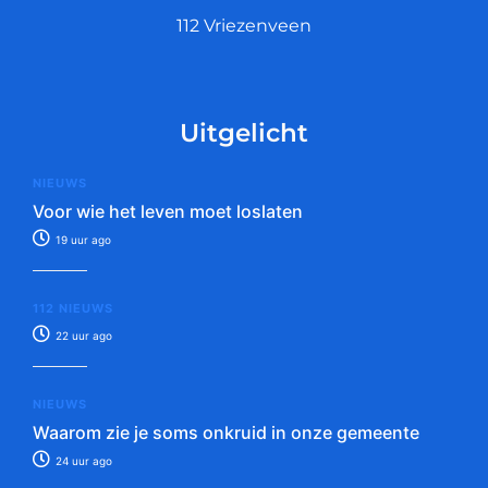
112 Vriezenveen
Uitgelicht
NIEUWS
Voor wie het leven moet loslaten
19 uur ago
112 NIEUWS
22 uur ago
NIEUWS
Waarom zie je soms onkruid in onze gemeente
24 uur ago