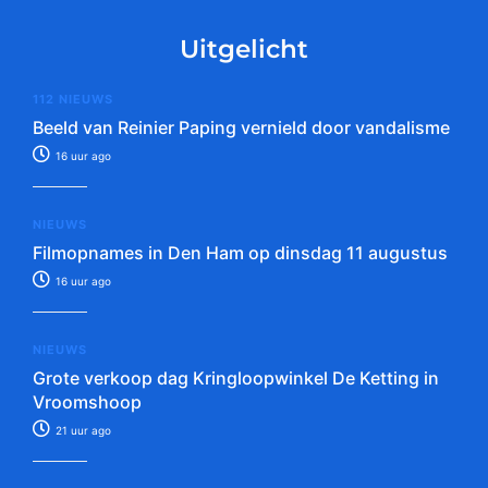
Uitgelicht
112 NIEUWS
Beeld van Reinier Paping vernield door vandalisme
16 uur ago
NIEUWS
Filmopnames in Den Ham op dinsdag 11 augustus
16 uur ago
NIEUWS
Grote verkoop dag Kringloopwinkel De Ketting in
Vroomshoop
21 uur ago