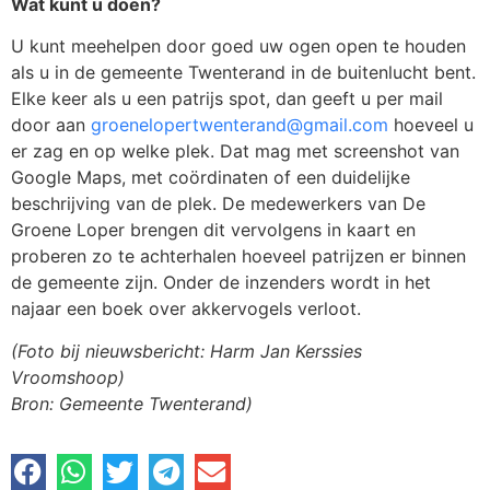
Wat kunt u doen?
U kunt meehelpen door goed uw ogen open te houden
als u in de gemeente Twenterand in de buitenlucht bent.
Elke keer als u een patrijs spot, dan geeft u per mail
door aan
groenelopertwenterand@gmail.com
hoeveel u
er zag en op welke plek. Dat mag met screenshot van
Google Maps, met coördinaten of een duidelijke
beschrijving van de plek. De medewerkers van De
Groene Loper brengen dit vervolgens in kaart en
proberen zo te achterhalen hoeveel patrijzen er binnen
de gemeente zijn. Onder de inzenders wordt in het
najaar een boek over akkervogels verloot.
(Foto bij nieuwsbericht: Harm Jan Kerssies
Vroomshoop)
Bron: Gemeente Twenterand)