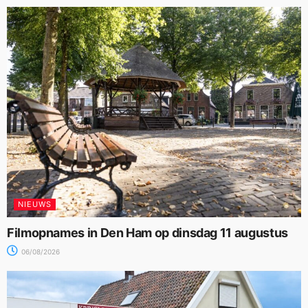
NIEUWS
Filmopnames in Den Ham op dinsdag 11 augustus
06/08/2026