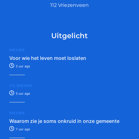
112 Vriezenveen
Uitgelicht
NIEUWS
Voor wie het leven moet loslaten
2 uur ago
112 NIEUWS
5 uur ago
NIEUWS
Waarom zie je soms onkruid in onze gemeente
7 uur ago