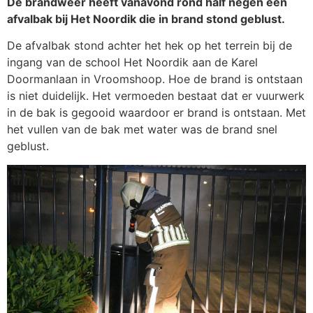
De brandweer heeft vanavond rond half negen een
afvalbak bij Het Noordik die in brand stond geblust.
De afvalbak stond achter het hek op het terrein bij de
ingang van de school Het Noordik aan de Karel
Doormanlaan in Vroomshoop. Hoe de brand is ontstaan
is niet duidelijk. Het vermoeden bestaat dat er vuurwerk
in de bak is gegooid waardoor er brand is ontstaan. Met
het vullen van de bak met water was de brand snel
geblust.