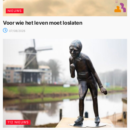
NIEUWS
Voor wie het leven moet loslaten
07/08/2026
112 NIEUWS