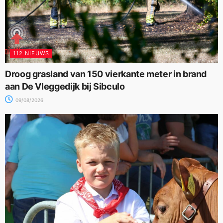
112 NIEUWS
Droog grasland van 150 vierkante meter in brand
aan De Vleggedijk bij Sibculo
09/08/2026