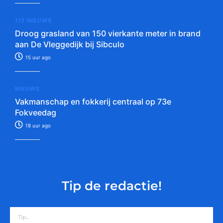
112 NIEUWS
Droog grasland van 150 vierkante meter in brand
aan De Vleggedijk bij Sibculo
15 uur ago
NIEUWS
Vakmanschap en fokkerij centraal op 73e
Fokveedag
18 uur ago
Tip de redactie!