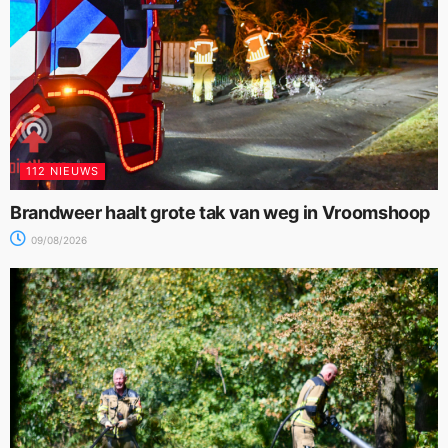
112 NIEUWS
Brandweer haalt grote tak van weg in Vroomshoop
09/08/2026