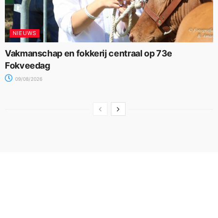
NIEUWS
Vakmanschap en fokkerij centraal op 73e
Fokveedag
09/08/2026