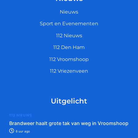
Nieuws
Sport en Evenementen
112 Nieuws
112 Den Ham
112 Vroomshoop
112 Vriezenveen
Uitgelicht
112 NIEUWS
Brandweer haalt grote tak van weg in Vroomshoop
6 uur ago