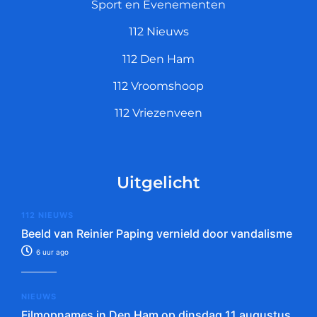
Sport en Evenementen
112 Nieuws
112 Den Ham
112 Vroomshoop
112 Vriezenveen
Uitgelicht
112 NIEUWS
Beeld van Reinier Paping vernield door vandalisme
6 uur ago
NIEUWS
Filmopnames in Den Ham op dinsdag 11 augustus