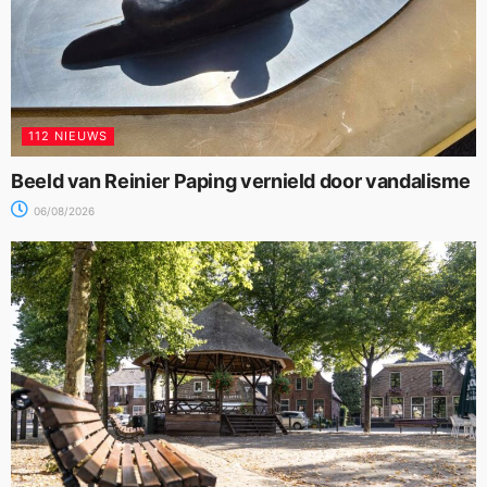
112 NIEUWS
Beeld van Reinier Paping vernield door vandalisme
06/08/2026