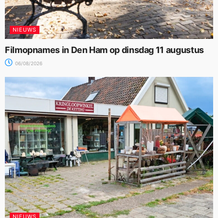
NIEUWS
Filmopnames in Den Ham op dinsdag 11 augustus
06/08/2026
NIEUWS