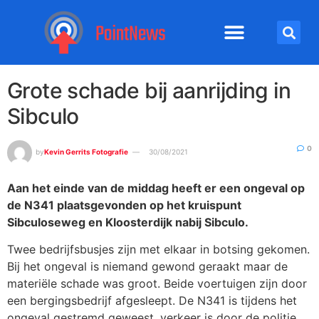
Grote schade bij aanrijding in
Sibculo
0
by
Kevin Gerrits Fotografie
30/08/2021
Aan het einde van de middag heeft er een ongeval op
de N341 plaatsgevonden op het kruispunt
Sibculoseweg en Kloosterdijk nabij Sibculo.
Twee bedrijfsbusjes zijn met elkaar in botsing gekomen.
Bij het ongeval is niemand gewond geraakt maar de
materiële schade was groot. Beide voertuigen zijn door
een bergingsbedrijf afgesleept. De N341 is tijdens het
ongeval gestremd geweest, verkeer is door de politie