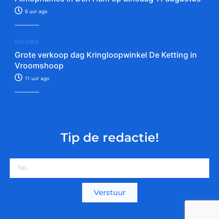
6 uur ago
NIEUWS
Grote verkoop dag Kringloopwinkel De Ketting in
Vroomshoop
11 uur ago
Tip de redactie!
Verstuur