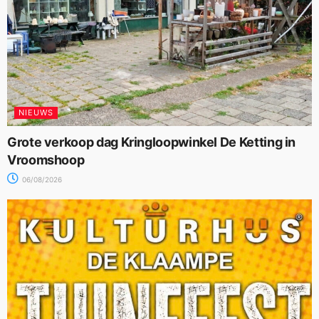
NIEUWS
Grote verkoop dag Kringloopwinkel De Ketting in
Vroomshoop
06/08/2026