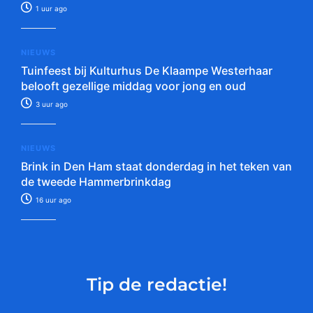
1 uur ago
NIEUWS
Tuinfeest bij Kulturhus De Klaampe Westerhaar
belooft gezellige middag voor jong en oud
3 uur ago
NIEUWS
Brink in Den Ham staat donderdag in het teken van
de tweede Hammerbrinkdag
16 uur ago
Tip de redactie!