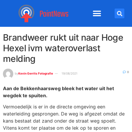
Brandweer rukt uit naar Hoge
Hexel ivm wateroverlast
melding
0
by
Kevin Gerrits Fotografie
19/08/2021
Aan de Bekkenhaarsweg bleek het water uit het
wegdek te spuiten.
Vermoedelijk is er in de directe omgeving een
waterleiding gesprongen. De weg is afgezet omdat de
kans bestaat dat zand onder de straat weg spoelt.
Vitens komt ter plaatse om de lek op te sporen en