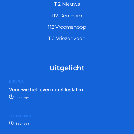
112 Nieuws
112 Den Ham
112 Vroomshoop
112 Vriezenveen
Uitgelicht
NIEUWS
Voor wie het leven moet loslaten
1 uur ago
112 NIEUWS
4 uur ago