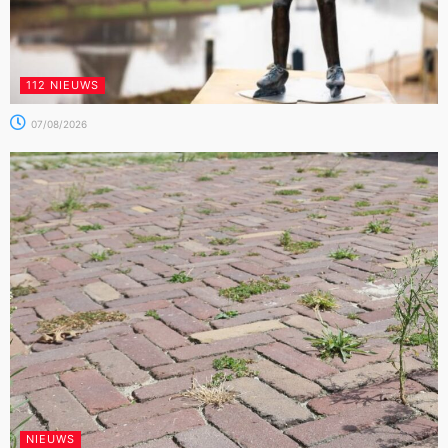
112 NIEUWS
07/08/2026
NIEUWS