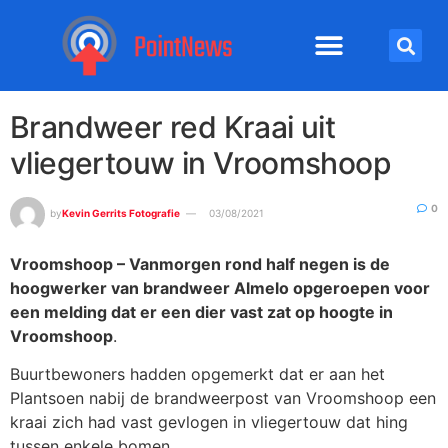
Brandweer red Kraai uit
vliegertouw in Vroomshoop
0
by
Kevin Gerrits Fotografie
03/08/2021
Vroomshoop – Vanmorgen rond half negen is de
hoogwerker van brandweer Almelo opgeroepen voor
een melding dat er een dier vast zat op hoogte in
Vroomshoop
.
Buurtbewoners hadden opgemerkt dat er aan het
Plantsoen nabij de brandweerpost van Vroomshoop een
kraai zich had vast gevlogen in vliegertouw dat hing
tussen enkele bomen.