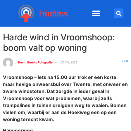
Harde wind in Vroomshoop:
boom valt op woning
0
by
Kevin Gerrits Fotografie
27/07/2021
Vroomshoop – Iets na 15.00 uur trok er een korte,
maar hevige onweersbui over Twente, met onweer en
zware windstoten. Dat zorgde in ieder geval in
Vroomshoop voor wat problemen, waarbij zelfs
trampolines in tuinen dreigden weg te waaien. Bomen
vielen om, waarbij er aan de Hoekweg een op een
woning terecht kwam.
Hammerweg