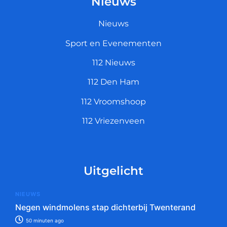
Nieuws
Nieuws
Sport en Evenementen
112 Nieuws
112 Den Ham
112 Vroomshoop
112 Vriezenveen
Uitgelicht
NIEUWS
Negen windmolens stap dichterbij Twenterand
50 minuten ago