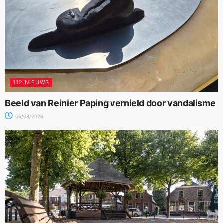
112 NIEUWS
Beeld van Reinier Paping vernield door vandalisme
06/08/2026