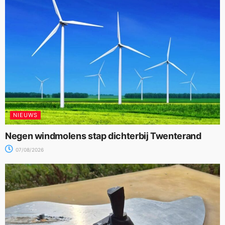
NIEUWS
Negen windmolens stap dichterbij Twenterand
07/08/2026