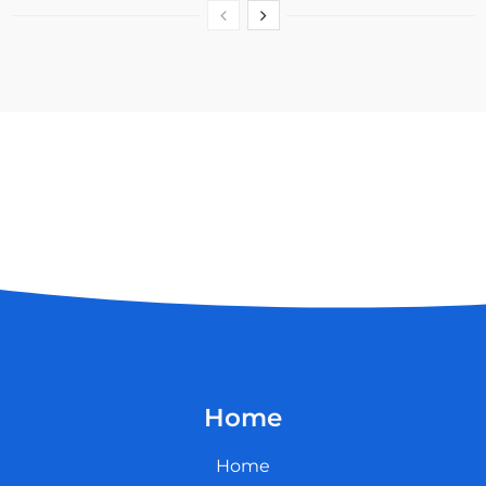
Home
Home