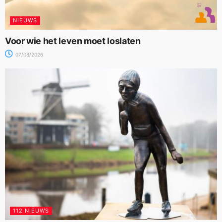
NIEUWS
Voor wie het leven moet loslaten
07/08/2026
112 NIEUWS