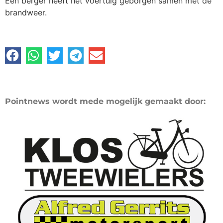
Een berger heeft het voertuig geborgen samen met de
brandweer.
Pointnews wordt mede mogelijk gemaakt door: