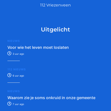
112 Vriezenveen
Uitgelicht
NIEUWS
Voor wie het leven moet loslaten
3 uur ago
112 NIEUWS
6 uur ago
NIEUWS
Waarom zie je soms onkruid in onze gemeente
7 uur ago