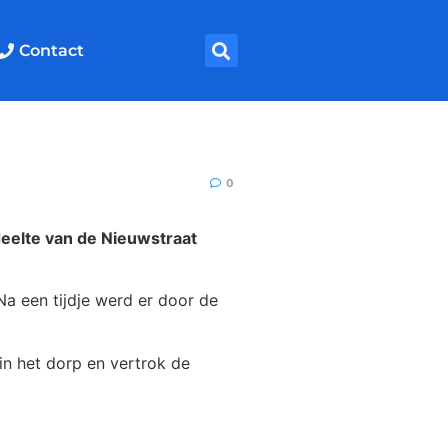
Contact
0
eelte van de Nieuwstraat
Na een tijdje werd er door de
in het dorp en vertrok de