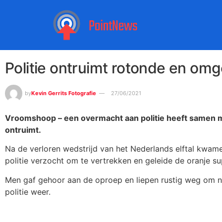
Politie ontruimt rotonde en om
by
Kevin Gerrits Fotografie
27/06/2021
Vroomshoop – een overmacht aan politie heeft samen 
ontruimt.
Na de verloren wedstrijd van het Nederlands elftal kwame
politie verzocht om te vertrekken en geleide de oranje su
Men gaf gehoor aan de oproep en liepen rustig weg om na
politie weer.