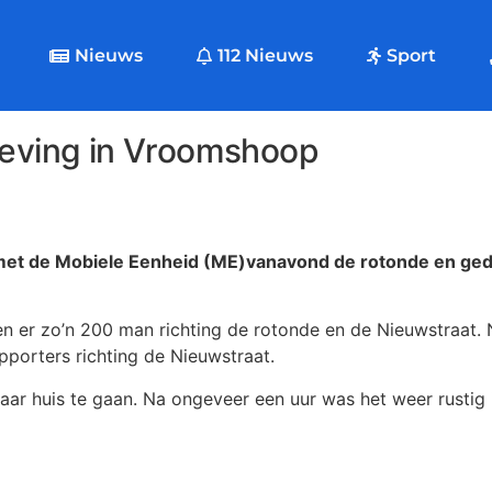
Nieuws
112 Nieuws
Sport
geving in Vroomshoop
met de Mobiele Eenheid (ME)vanavond de rotonde en ged
n er zo’n 200 man richting de rotonde en de Nieuwstraat. 
pporters richting de Nieuwstraat.
ar huis te gaan. Na ongeveer een uur was het weer rustig 