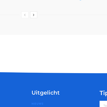
Uitgelicht
Ti
NIEUWS