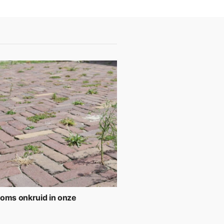
soms onkruid in onze