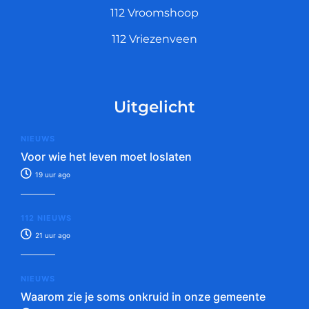
112 Vroomshoop
112 Vriezenveen
Uitgelicht
NIEUWS
Voor wie het leven moet loslaten
19 uur ago
112 NIEUWS
21 uur ago
NIEUWS
Waarom zie je soms onkruid in onze gemeente