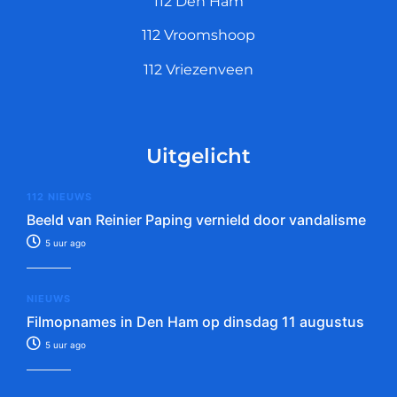
112 Den Ham
112 Vroomshoop
112 Vriezenveen
Uitgelicht
112 NIEUWS
Beeld van Reinier Paping vernield door vandalisme
5 uur ago
NIEUWS
Filmopnames in Den Ham op dinsdag 11 augustus
5 uur ago