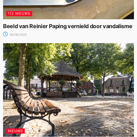
112 NIEUWS
Beeld van Reinier Paping vernield door vandalisme
06/08/2026
NIEUWS