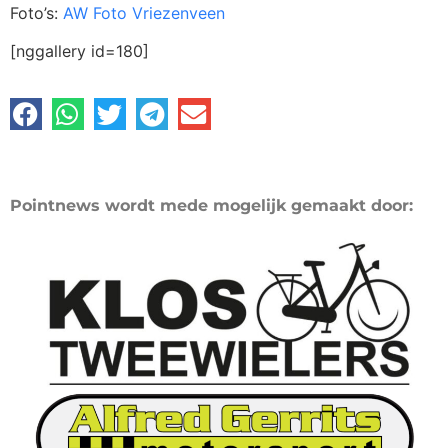
Foto’s:
AW Foto Vriezenveen
[nggallery id=180]
Pointnews wordt mede mogelijk gemaakt door: