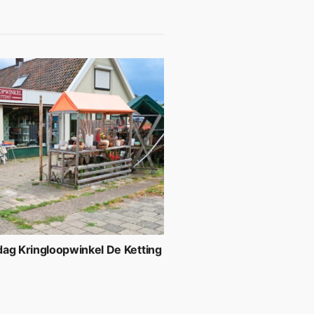
ag Kringloopwinkel De Ketting