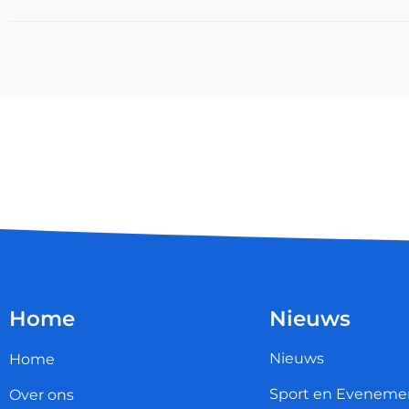
Home
Nieuws
Nieuws
Home
Sport en Eveneme
Over ons