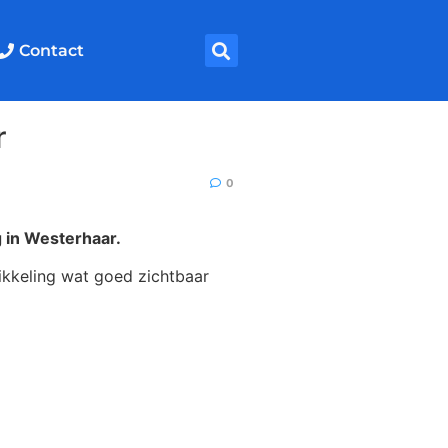
Contact
r
0
 in Westerhaar.
wikkeling wat goed zichtbaar