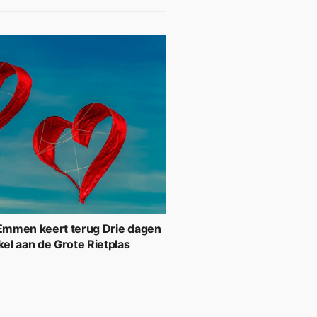
 Emmen keert terug Drie dagen
kel aan de Grote Rietplas