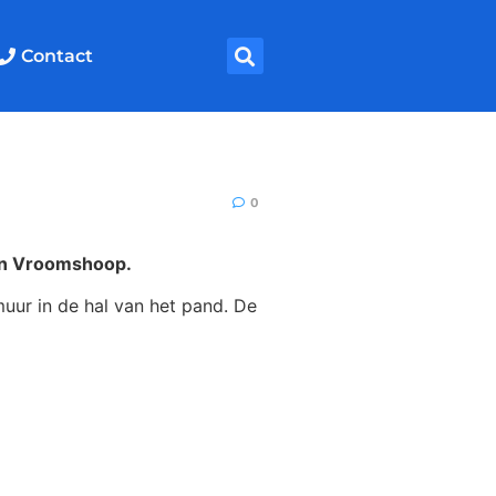
Contact
0
van Vroomshoop.
uur in de hal van het pand. De