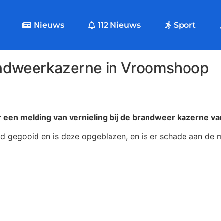
Nieuws
112 Nieuws
Sport
andweerkazerne in Vroomshoop
 een melding van vernieling bij de brandweer kazerne 
d gegooid en is deze opgeblazen, en is er schade aan de m