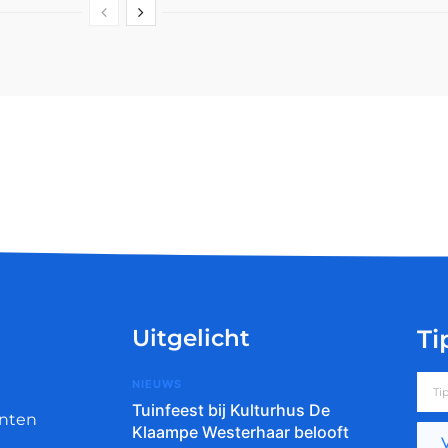
Uitgelicht
Ti
NIEUWS
Tuinfeest bij Kulturhus De
nten
Klaampe Westerhaar belooft