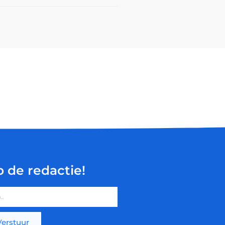
p de redactie!
Verstuur