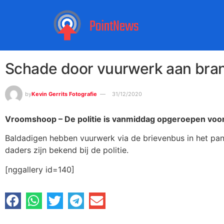
Schade door vuurwerk aan br
by
Kevin Gerrits Fotografie
31/12/2020
Vroomshoop – De politie is vanmiddag opgeroepen voor
Baldadigen hebben vuurwerk via de brievenbus in het pan
daders zijn bekend bij de politie.
[nggallery id=140]