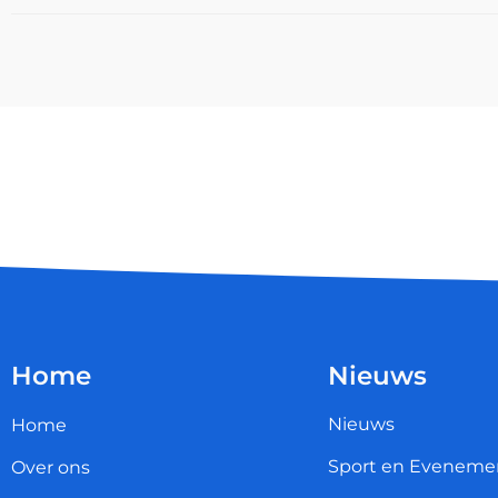
Home
Nieuws
Nieuws
Home
Sport en Eveneme
Over ons