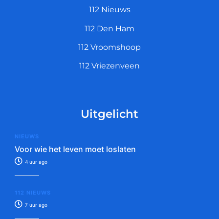
112 Nieuws
112 Den Ham
112 Vroomshoop
112 Vriezenveen
Uitgelicht
NIEUWS
Voor wie het leven moet loslaten
4 uur ago
112 NIEUWS
7 uur ago