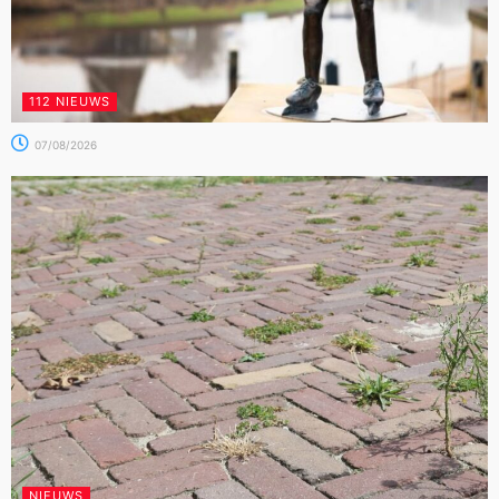
112 NIEUWS
07/08/2026
NIEUWS