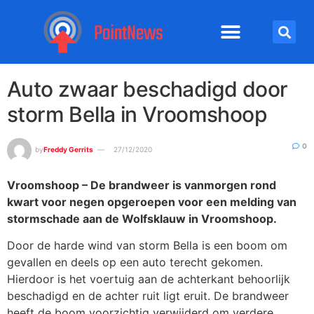
Auto zwaar beschadigd door
storm Bella in Vroomshoop
0
by
Freddy Gerrits
27/12/2020
Vroomshoop – De brandweer is vanmorgen rond
kwart voor negen opgeroepen voor een melding van
stormschade aan de Wolfsklauw in Vroomshoop.
Door de harde wind van storm Bella is een boom om
gevallen en deels op een auto terecht gekomen.
Hierdoor is het voertuig aan de achterkant behoorlijk
beschadigd en de achter ruit ligt eruit. De brandweer
heeft de boom voorzichtig verwijderd om verdere