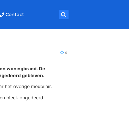
Contact
0
en woningbrand. De
ongedeerd gebleven.
r het overige meubilair.
een bleek ongedeerd.