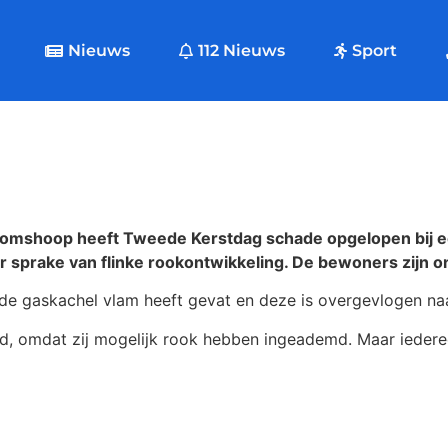
Nieuws
112 Nieuws
Sport
omshoop heeft Tweede Kerstdag schade opgelopen bij e
r sprake van flinke rookontwikkeling. De bewoners zijn 
de gaskachel vlam heeft gevat en deze is overgevlogen naa
d, omdat zij mogelijk rook hebben ingeademd. Maar ieder