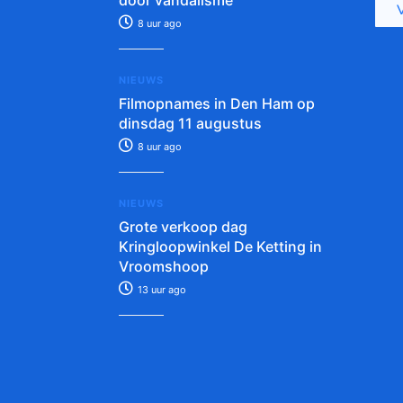
door vandalisme
8 uur ago
NIEUWS
Filmopnames in Den Ham op
dinsdag 11 augustus
8 uur ago
NIEUWS
Grote verkoop dag
Kringloopwinkel De Ketting in
Vroomshoop
13 uur ago