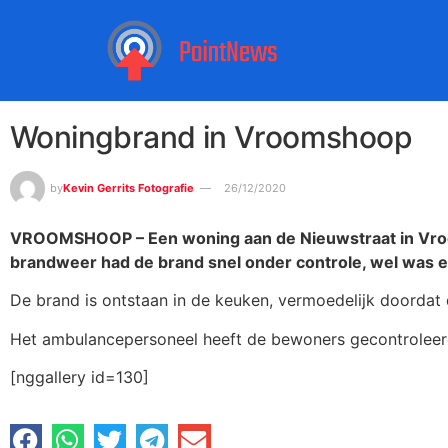
Woningbrand in Vroomshoop
by
Kevin Gerrits Fotografie
26/12/2020
VROOMSHOOP – Een woning aan de Nieuwstraat in Vro
brandweer had de brand snel onder controle, wel was e
De brand is ontstaan in de keuken, vermoedelijk doordat 
Het ambulancepersoneel heeft de bewoners gecontroleer
[nggallery id=130]