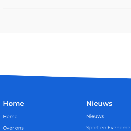
Home
Nieuws
Nieuws
Home
Sport en Eveneme
Over ons