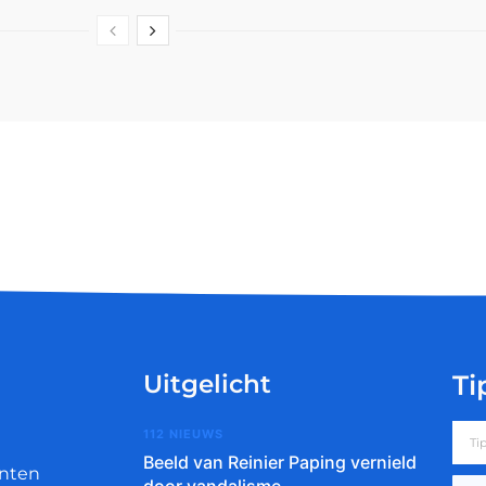
Uitgelicht
Ti
112 NIEUWS
Beeld van Reinier Paping vernield
nten