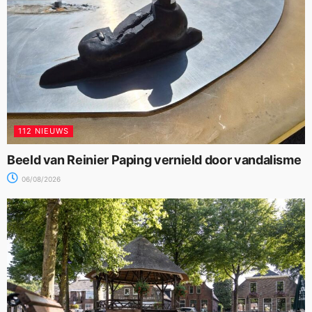
112 NIEUWS
Beeld van Reinier Paping vernield door vandalisme
06/08/2026