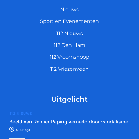
Nieuws
Sport en Evenementen
112 Nieuws
112 Den Ham
112 Vroomshoop
112 Vriezenveen
Uitgelicht
112 NIEUWS
Beeld van Reinier Paping vernield door vandalisme
4 uur ago