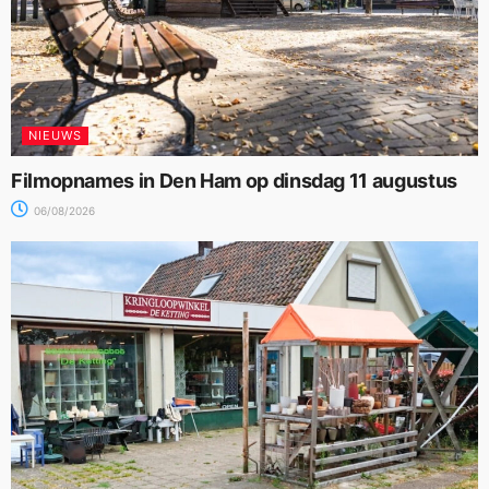
NIEUWS
Filmopnames in Den Ham op dinsdag 11 augustus
06/08/2026