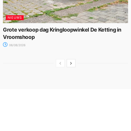
NIEUWS
Grote verkoop dag Kringloopwinkel De Ketting in
Vroomshoop
06/08/2026