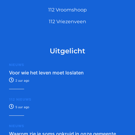
112 Vroomshoop
112 Vriezenveen
Uitgelicht
NIEUWS
Voor wie het leven moet loslaten
2 uur ago
112 NIEUWS
5 uur ago
NIEUWS
Waarom zie je soms onkruid in onze gemeente