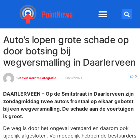
Auto’s lopen grote schade op
door botsing bij
wegversmalling in Daarlerveen
0
by
Kevin Gerrits Fotografie
08/12/2021
DAARLERVEEN – Op de Smitstraat in Daarlerveen zijn
zondagmiddag twee auto’s frontaal op elkaar gebotst
bij een wegversmalling. De schade aan de voertuigen
is groot.
De weg is door het ongeval versperd en daarom ook
tijdelijk afgesloten. Vermoedelijk hebben de bestuurders