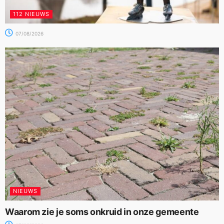
112 NIEUWS
07/08/2026
NIEUWS
Waarom zie je soms onkruid in onze gemeente