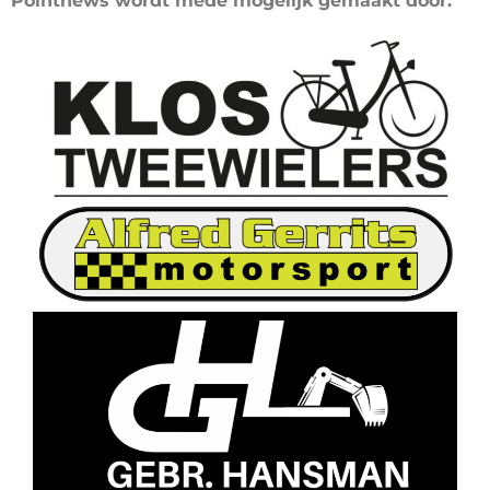
Pointnews wordt mede mogelijk gemaakt door: