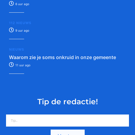
6 uur ago
112 NIEUWS
9 uur ago
NIEUWS
Waarom zie je soms onkruid in onze gemeente
11 uur ago
Tip de redactie!