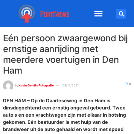
Eén persoon zwaargewond bij
ernstige aanrijding met
meerdere voertuigen in Den
Ham
0
by
Kevin Gerrits Fotografie
08/12/2021
DEN HAM – Op de Daarleseweg in Den Ham is
dinsdagochtend een ernstig ongeval gebeurd. Twee
auto’s en een vrachtwagen zijn met elkaar in botsing
gekomen. Eén bestuurder is met hulp van de
brandweer uit de auto gehaald en wordt met spoed