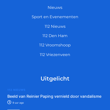
Nieuws
Sport en Evenementen
112 Nieuws
112 Den Ham
112 Vroomshoop
112 Vriezenveen
Uitgelicht
112 NIEUWS
Beeld van Reinier Paping vernield door vandalisme
9 uur ago