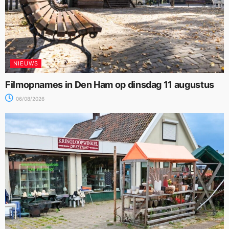
NIEUWS
Filmopnames in Den Ham op dinsdag 11 augustus
06/08/2026