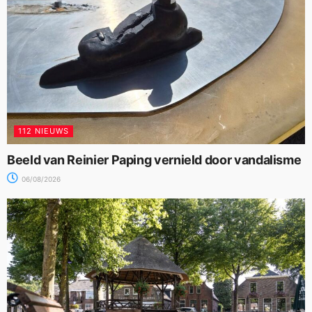
112 NIEUWS
Beeld van Reinier Paping vernield door vandalisme
06/08/2026