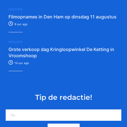
NIEUWS
Filmopnames in Den Ham op dinsdag 11 augustus
9 uur ago
NIEUWS
Grote verkoop dag Kringloopwinkel De Ketting in
Vroomshoop
14 uur ago
Tip de redactie!