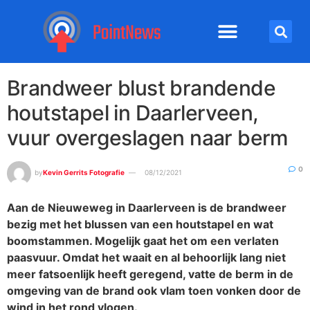
Brandweer blust brandende
houtstapel in Daarlerveen,
vuur overgeslagen naar berm
0
by
Kevin Gerrits Fotografie
08/12/2021
Aan de Nieuweweg in Daarlerveen is de brandweer
bezig met het blussen van een houtstapel en wat
boomstammen. Mogelijk gaat het om een verlaten
paasvuur. Omdat het waait en al behoorlijk lang niet
meer fatsoenlijk heeft geregend, vatte de berm in de
omgeving van de brand ook vlam toen vonken door de
wind in het rond vlogen.