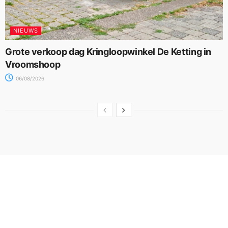
NIEUWS
Grote verkoop dag Kringloopwinkel De Ketting in
Vroomshoop
06/08/2026