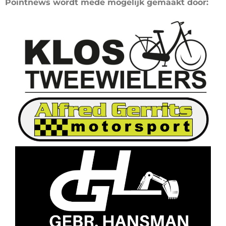
Pointnews wordt mede mogelijk gemaakt door: