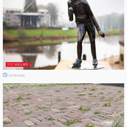
112 NIEUWS
07/08/2026