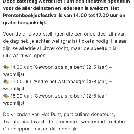
Deze zaterdag wordt Het Punt een theatrale speeltuin
voor de allerkleinsten en iedereen is welkom. Het
Prentenboekjesfestival is van 14.00 tot 17.00 uur en
gratis toegankelijk.
Voor de drie voorstellingen die een onderdeel zijn van
de dag heb je echter wel (gratis) tickets nodig. Helaas
zijn ze alledrie al uitverkocht, maar de speeltuin is
uiteraard wel open.
🎭 14.30 uur: ‘Gewoon zoals je bent’ (2-5 jaar) –
wachtlijst
🎭 15.00 uur: ‘André het Astronautje’ (4-8 jaar) –
wachtlijst
🎭 16.00 uur: ‘Gewoon zoals je bent’ (2-5 jaar) –
wachtlijst
De vrienden van Het Punt, particuliere donateurs,
Twenterand Invest, de gemeente Twenterand en Rabo
ClubSupport maken dit mogelijk