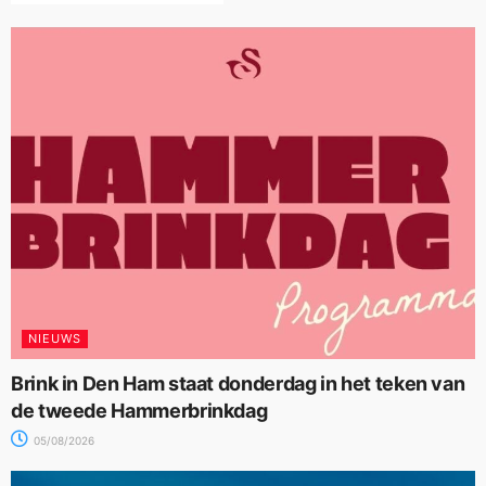
NIEUWS
Brink in Den Ham staat donderdag in het teken van
de tweede Hammerbrinkdag
05/08/2026