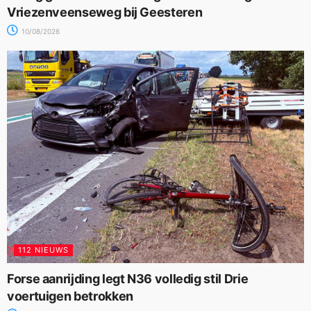
Vriezenveenseweg bij Geesteren
10/08/2026
112 NIEUWS
Forse aanrijding legt N36 volledig stil Drie
voertuigen betrokken