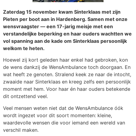
Zaterdag 15 november kwam Sinterklaas met zijn
Pieten per boot aan in Hardenberg. Samen met onze
wensvraagster — een 17-jarig meisje met een
verstandelijke beperking en haar ouders wachtten we
vol spanning aan de kade om Sinterklaas persoonlijk
welkom te heten.
Hoewel zij kort geleden haar enkel had gebroken, kon
de wens dankzij de WensAmbulance toch doorgaan. En
wat heeft ze genoten. Stralend keek ze naar de intocht,
zwaaide naar Sinterklaas en kreeg zelfs een persoonlijk
moment met hem. Voor haar én haar ouders betekende
dit ontzettend veel.
Veel mensen weten niet dat de WensAmbulance óók
wordt ingezet voor dit soort momenten: kleine,
waardevolle wensen die voor iemand een wereld van
verschil maken.