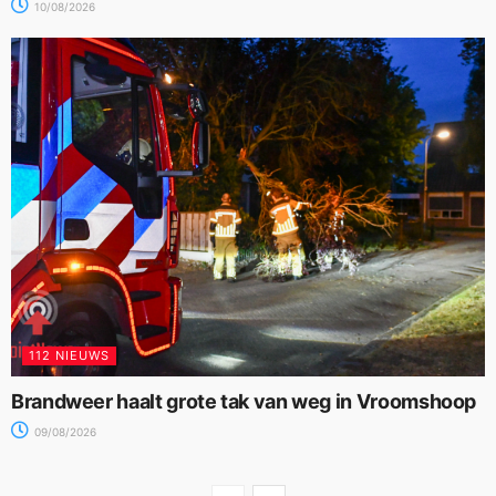
10/08/2026
112 NIEUWS
Brandweer haalt grote tak van weg in Vroomshoop
09/08/2026