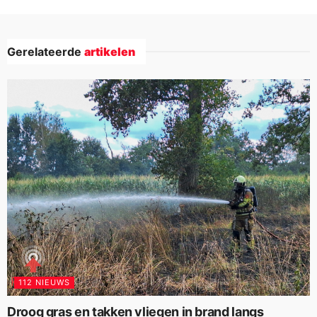
Gerelateerde
artikelen
112 NIEUWS
Droog gras en takken vliegen in brand langs