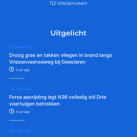
112 Vriezenveen
Uitgelicht
112 NIEUWS
Droog gras en takken vliegen in brand langs
Vriezenveenseweg bij Geesteren
3 uur ago
112 NIEUWS
Forse aanrijding legt N36 volledig stil Drie
voertuigen betrokken
4 uur ago
112 NIEUWS