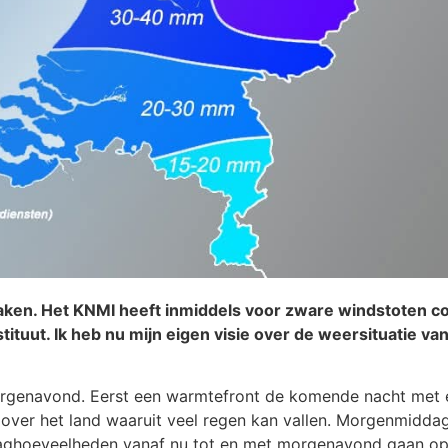
ken. Het KNMI heeft inmiddels voor zware windstoten co
ituut. Ik heb nu mijn eigen visie over de weersituatie v
rgenavond. Eerst een warmtefront de komende nacht met en
 over het land waaruit veel regen kan vallen. Morgenmiddag
slaghoeveelheden vanaf nu tot en met morgenavond gaan opt