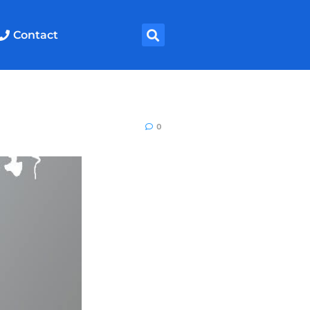
Contact
0