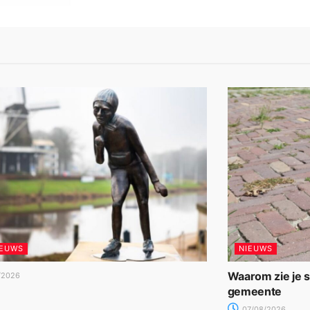
IEUWS
NIEUWS
Waarom zie je 
/2026
gemeente
07/08/2026