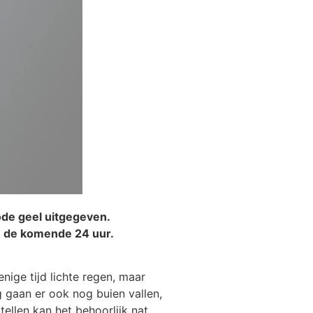
de geel uitgegeven.
an de komende 24 uur.
ige tijd lichte regen, maar
 gaan er ook nog buien vallen,
ellen kan het behoorlijk nat