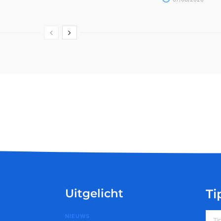
Uitgelicht
Ti
NIEUWS