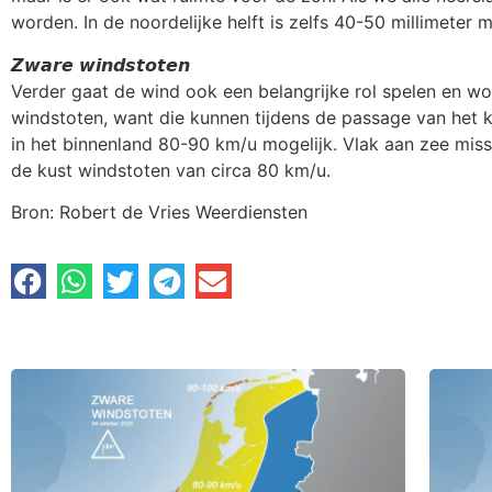
worden. In de noordelijke helft is zelfs 40-50 millimeter m
𝙕𝙬𝙖𝙧𝙚 𝙬𝙞𝙣𝙙𝙨𝙩𝙤𝙩𝙚𝙣
Verder gaat de wind ook een belangrijke rol spelen en wo
windstoten, want die kunnen tijdens de passage van het k
in het binnenland 80-90 km/u mogelijk. Vlak aan zee mis
de kust windstoten van circa 80 km/u.
Bron: Robert de Vries Weerdiensten