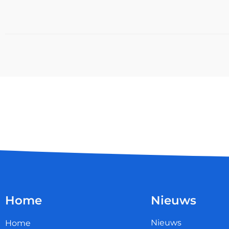
Home
Nieuws
Nieuws
Home