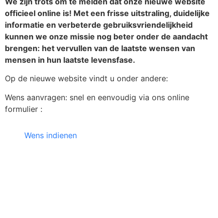
We zijn trots om te melden dat onze nieuwe website
officieel online is! Met een frisse uitstraling, duidelijke
informatie en verbeterde gebruiksvriendelijkheid
kunnen we onze missie nog beter onder de aandacht
brengen: het vervullen van de laatste wensen van
mensen in hun laatste levensfase.
Op de nieuwe website vindt u onder andere:
Wens aanvragen: snel en eenvoudig via ons online
formulier :
Wens indienen