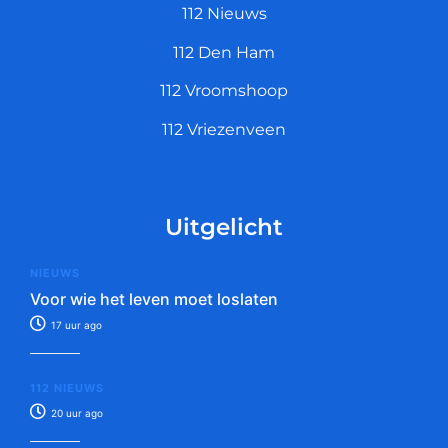
112 Nieuws
112 Den Ham
112 Vroomshoop
112 Vriezenveen
Uitgelicht
NIEUWS
Voor wie het leven moet loslaten
17 uur ago
112 NIEUWS
20 uur ago