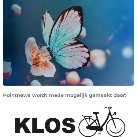
Pointnews wordt mede mogelijk gemaakt door: