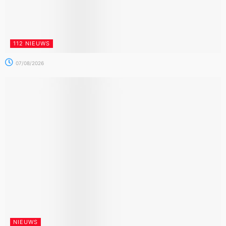
112 NIEUWS
07/08/2026
NIEUWS